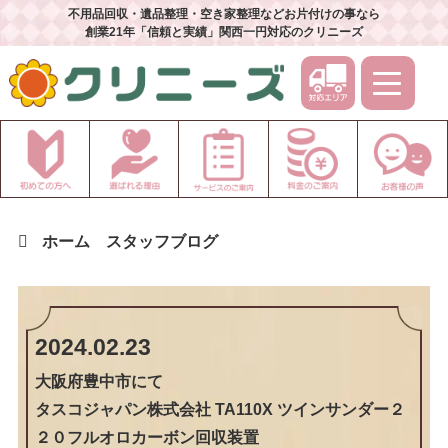
不用品回収・遺品整理・空き家整理などお片付けの事なら
創業21年「信頼と実績」関西一円対応のクリニーズ
ホーム
スタッフブログ
2024.02.23
大阪府豊中市
にて
タスコジャパン株式会社 TA110X ツインサンダー２
２０フルオロカーボン回収装置