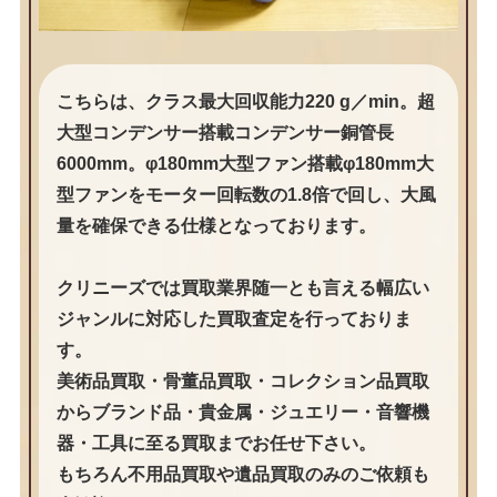
こちらは、クラス最大回収能力220 g／min。超
大型コンデンサー搭載コンデンサー銅管長
6000mm。φ180mm大型ファン搭載φ180mm大
型ファンをモーター回転数の1.8倍で回し、大風
量を確保できる仕様となっております。
クリニーズでは買取業界随一とも言える幅広い
ジャンルに対応した買取査定を行っておりま
す。
美術品買取・骨董品買取・コレクション品買取
からブランド品・貴金属・ジュエリー・音響機
器・工具に至る買取までお任せ下さい。
もちろん不用品買取や遺品買取のみのご依頼も