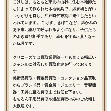
こけしは、もともと東北の山村に住む木地師た
ちによって作られた木地玩具で、温泉場と深い
つながりを持ち、江戸時代末期に発生したとい
われています。 こげす、きぼこなど、温かみの
ある東北訛りで呼ばれるようになり、子供たち
のよき遊び相手であり、幸せを守る玩具となっ
た玩具です。
クリニーズでは買取業界随一とも言える幅広い
ジャンルに対応した買取査定を行っておりま
す。
美術品買取・骨董品買取・コレクション品買取
からブランド品・貴金属・ジュエリー・音響機
器・工具に至る買取までお任せ下さい。
もちろん不用品買取や遺品買取のみのご依頼も
大歓迎です。