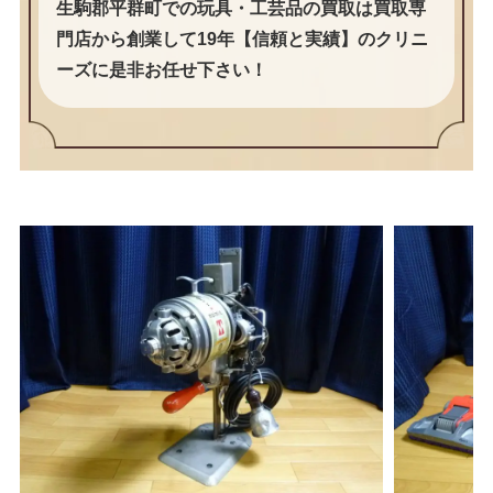
生駒郡平群町での玩具・工芸品の買取は買取専
門店から創業して19年【信頼と実績】のクリニ
ーズに是非お任せ下さい！