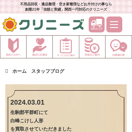
不用品回収・遺品整理・空き家整理などお片付けの事なら
創業21年「信頼と実績」関西一円対応のクリニーズ
ホーム
スタッフブログ
2024.03.01
生駒郡平群町
にて
白峰こけし人形
を買取させていただきました