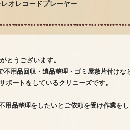
5 ステレオレコードプレーヤー
りがとうございます。
で不用品回収・遺品整理・ゴミ屋敷片付けな
サポートをしているクリニーズです。
不用品整理をしたいとご依頼を受け作業をし
。