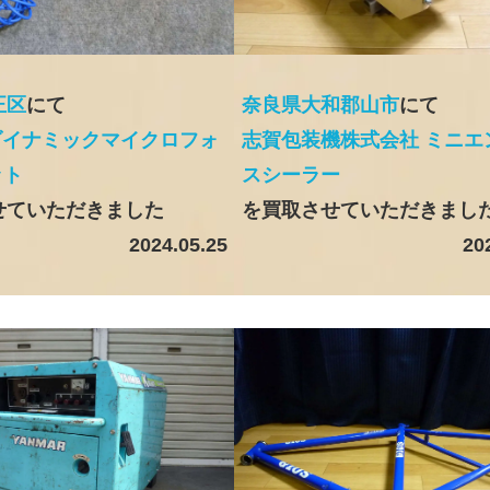
正区
にて
奈良県大和郡山市
にて
00ダイナミックマイクロフォ
志賀包装機株式会社 ミニエ
ット
スシーラー
せていただきました
を買取させていただきまし
2024.05.25
20