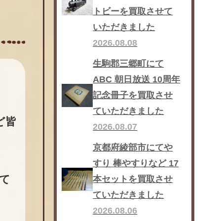
トビーを買取させて
いただきました
2026.08.08
生駒郡三郷町にて
ABC 朝日放送 10周年
記念冊子を買取させ
ていただきました
ど皆
2026.08.07
京都府綾部市にてや
すり 棒やすりなど 17
て
本セットを買取させ
ていただきました
2026.08.06