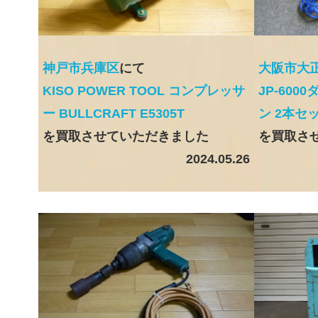
神戸市兵庫区
にて
大阪市大
KISO POWER TOOL コンプレッサ
JP-60
ー BULLCRAFT E5305T
ン 2本セ
を買取させていただきました
を買取さ
2024.05.26