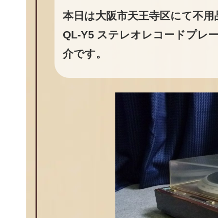
本日は大阪市天王寺区にて不用品
QL-Y5 ステレオレコードプ
介です。