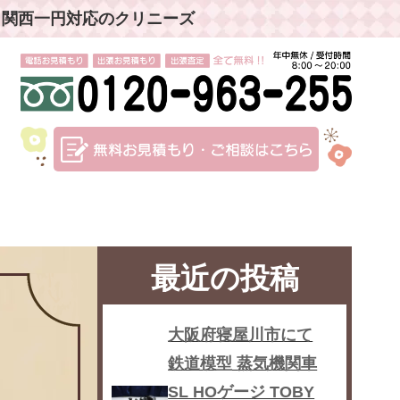
」関西一円対応のクリニーズ
最近の投稿
大阪府寝屋川市にて
鉄道模型 蒸気機関車
SL HOゲージ TOBY