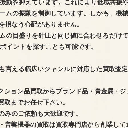
振動を抑えています。これにより低域共振
ームの振動を制御しています。しかも、機
を損なう心配がありません。
ムの目盛りを針圧と同じ値に合わせるだけ
ポイントを探すことも可能です。
も言える幅広いジャンルに対応した買取査定
クション品買取からブランド品・貴金属・ジ
買取までお任せ下さい。
のみのご依頼も大歓迎です。
・音響機器の買取は買取専門店から創業して1