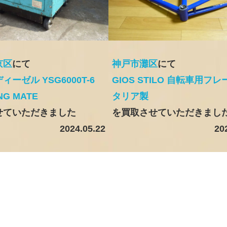
京区
にて
神戸市灘区
にて
ーゼル YSG6000T-6
GIOS STILO 自転車用フレ
NG MATE
タリア製
せていただきました
を買取させていただきまし
2024.05.22
20