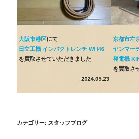
大阪市港区
にて
京都市左
日立工機 インパクトレンチ WH46
ヤンマーディ
を買取させていただきました
発電機 KI
を買取さ
2024.05.23
カテゴリー:
スタッフブログ