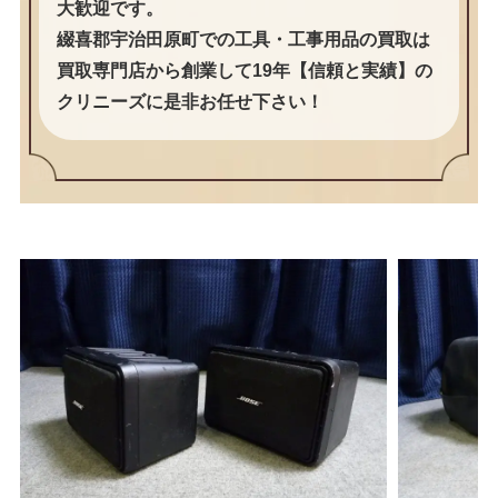
大歓迎です。
綴喜郡宇治田原町での工具・工事用品の買取は
買取専門店から創業して19年【信頼と実績】の
クリニーズに是非お任せ下さい！