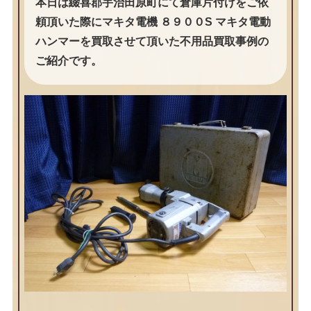
本日は綴喜郡宇治田原町にて倉庫片付けをご依
頼頂いた際にマキタ電機 ８９００S マキタ電動
ハンマーを買取させて頂いた不用品買取事例の
ご紹介です。