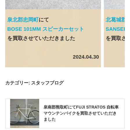
泉北郡忠岡町
にて
北葛城郡
BOSE 101MM スピーカーセット
SANSEI 
を買取させていただきました
を買取さ
2024.04.30
カテゴリー:
スタッフブログ
泉南郡熊取町にてFUJI STRATOS 自転車
マウンテンバイクを買取させていただき
ました