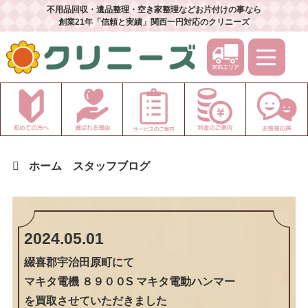
不用品回収・遺品整理・空き家整理などお片付けの事なら
創業21年「信頼と実績」関西一円対応のクリニーズ
ホーム
スタッフブログ
2024.05.01
綴喜郡宇治田原町
にて
マキタ電機 ８９００S マキタ電動ハンマー
を買取させていただきました