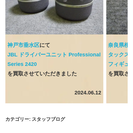
神戸市垂水区
にて
奈良県桜
JBL ドライバーユニット Professional
タックスペ
Series 2420
フィギュ
を買取させていただきました
を買取さ
2024.06.12
カテゴリー:
スタッフブログ