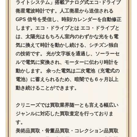
ライトシステム」搭載アナログ式エコ･ドライブ
衛星電波時計です。人工衛星から送信される
GPS 信号を受信し、時刻/カレンダーを自動修正
します。エコ・ドライブとは エコ・ドライブと
は、太陽光はもちろん室内のわずかな光をも電
気に換えて時計を動かし続ける、シチズン独自
の技術です。 光が文字板を通過し、ソーラーセ
ルで電気に変換され、モーターに伝わり時計を
動かします。 余った電気は二次電池（充電式の
電池）に蓄えられるため、暗闇でも６ヶ月以上
動き続けることができます。
クリニーズでは買取業界随一とも言える幅広い
ジャンルに対応した買取査定を行っておりま
す。
美術品買取・骨董品買取・コレクション品買取