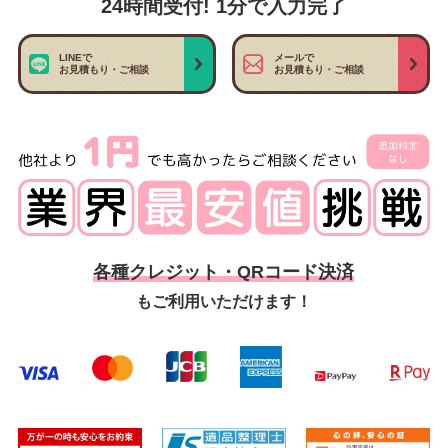
24時間受付! 1分で入力完了
LINEで
メールで
お見積もり・ご相談
お見積もり・ご相談
各種クレジット・QRコード決済
もご利用いただけます！