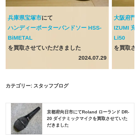
兵庫県宝塚市
にて
大阪府門
ハンディーポーターバンドソー HSS-
IZUMI 
BiMETAL
Li50
を買取させていただきました
を買取さ
2024.07.29
カテゴリー:
スタッフブログ
京都府向日市にてRoland ローランド DR-
20 ダイナミックマイクを買取させていた
だきました