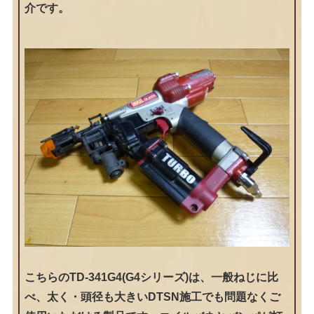
介です。
こちらのTD-341G4(G4シリーズ)は、一般ねじに比
べ、太く・頭径も大きいDTSN施工でも問題なくご