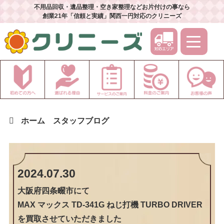
不用品回収・遺品整理・空き家整理などお片付けの事なら
創業21年「信頼と実績」関西一円対応のクリニーズ
ホーム
スタッフブログ
2024.07.30
大阪府四条畷市
にて
MAX マックス TD-341G ねじ打機 TURBO DRIVER
を買取させていただきました