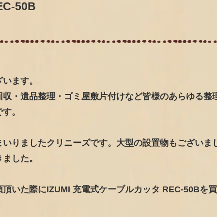
C-50B
ざいます。
回収・遺品整理・ゴミ屋敷片付けなど皆様のあらゆる整
です。
まいりましたクリニーズです。大型の設置物もございま
きました。
た際にIZUMI 充電式ケーブルカッタ REC-50Bを
。