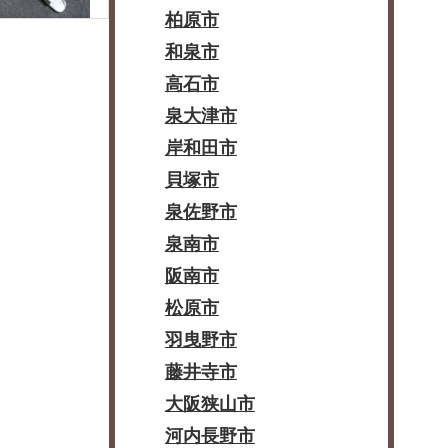
柏原市
和泉市
高石市
泉大津市
岸和田市
貝塚市
泉佐野市
泉南市
阪南市
松原市
羽曳野市
藤井寺市
大阪狭山市
河内長野市