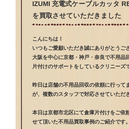
IZUMI 充電式ケーブルカッタ RE
を買取させていただきました
こんにちは！
いつもご愛顧いただき誠にありがとうご
大阪を中心に京都・神戸・奈良で不用品
片付けのサポートをしているクリニーズ
昨日は店舗の不用品回収の依頼に行って
が、複数のスタッフで対応させていただ
本日は京都市北区にて倉庫片付けをご依頼頂い
せて頂いた不用品買取事例のご紹介です