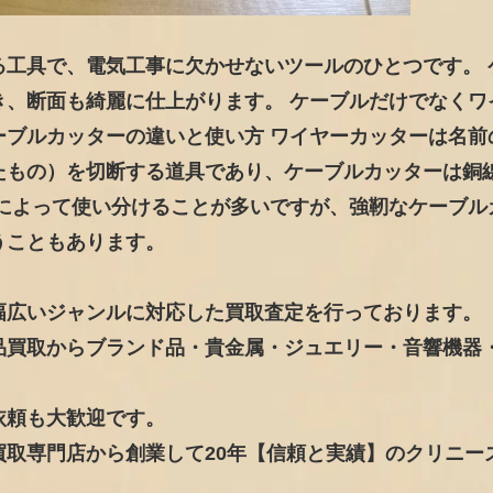
る工具で、電気工事に欠かせないツールのひとつです。 
き、断面も綺麗に仕上がります。 ケーブルだけでなくワ
ーブルカッターの違いと使い方 ワイヤーカッターは名前
たもの）を切断する道具であり、ケーブルカッターは銅
途によって使い分けることが多いですが、強靭なケーブル
うこともあります。
幅広いジャンルに対応した買取査定を行っております。
品買取からブランド品・貴金属・ジュエリー・音響機器
依頼も大歓迎です。
取専門店から創業して20年【信頼と実績】のクリニー