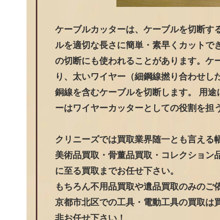
ケーブルカッターは、ケーブルを切断す
ルを適切な長さに簡単・素早くカットで
の切断にも使われることがあります。ケ
り、太いワイヤー（細鋼線撚り合わせし
銅線を含むケーブルを切断します。 用
ーはワイヤーカッターとしての役割を担
クリニーズでは買取業界随一とも言える
美術品買取・骨董品買取・コレクション
に至る買取までお任せ下さい。
もちろん不用品買取や遺品買取のみのご
京都市北区での工具・電動工具の買取は買
非お任せ下さい！