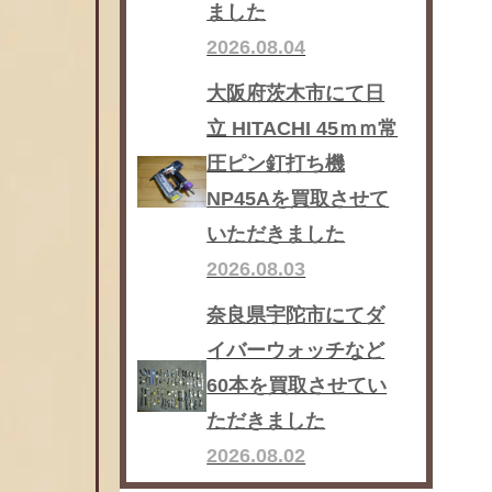
ました
2026.08.04
大阪府茨木市にて日
立 HITACHI 45ｍｍ常
圧ピン釘打ち機
NP45Aを買取させて
いただきました
2026.08.03
奈良県宇陀市にてダ
イバーウォッチなど
60本を買取させてい
ただきました
2026.08.02