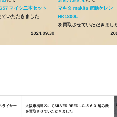
PG57 マイク二本セット
マキタ makita 電動ケレン
せていただきました
HK1800L
を買取させていただきまし
2024.09.30
20
ニスライサー
大阪市福島区にてSILVER REED LC-５６０ 編み機
を買取させていただきました