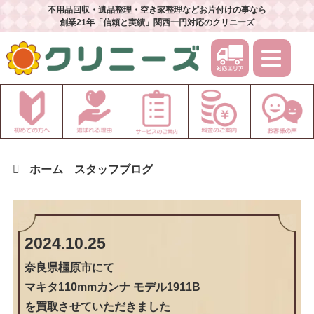
不用品回収・遺品整理・空き家整理などお片付けの事なら
創業21年「信頼と実績」関西一円対応のクリニーズ
ホーム
スタッフブログ
2024.10.25
奈良県橿原市
にて
マキタ110mmカンナ モデル1911B
を買取させていただきました