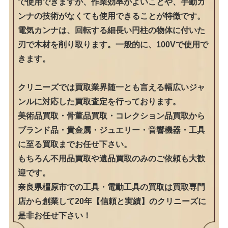
で使用できますが、作業効率がよいことや、手動カ
ンナの技術がなくても使用できることが特徴です。
電気カンナは、回転する細長い円柱の物体に付いた
刃で木材を削り取ります。一般的に、100Vで使用で
きます。
クリニーズでは買取業界随一とも言える幅広いジャ
ンルに対応した買取査定を行っております。
美術品買取・骨董品買取・コレクション品買取から
ブランド品・貴金属・ジュエリー・音響機器・工具
に至る買取までお任せ下さい。
もちろん不用品買取や遺品買取のみのご依頼も大歓
迎です。
奈良県橿原市での工具・電動工具の買取は買取専門
店から創業して20年【信頼と実績】のクリニーズに
是非お任せ下さい！