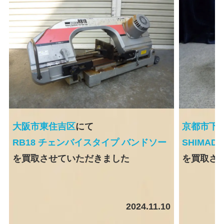
大阪市東住吉区
にて
京都市下
RB18 チェンバイスタイプ バンドソー
SHIMAD
を買取させていただきました
を買取さ
2024.11.10