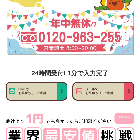
24時間受付! 1分で入力完了
LINEで
メールで
お見積もり・ご相談
お見積もり・ご相談