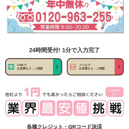
24時間受付! 1分で入力完了
LINEで
メールで
お見積もり・ご相談
お見積もり・ご相談
各種クレジット・QRコード決済