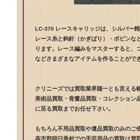
LC-370 レースキャリッジは、シルバー
レース糸と鉤針（かぎばり）・ボビンな
ります。レース編みをマスターすると、
などさまざまなアイテムを作ることがで
クリニーズでは買取業界随一とも言える
美術品買取・骨董品買取・コレクション
に至る買取までお任せ下さい。
もちろん不用品買取や遺品買取のみのご
高市郡明日香村での手芸用品の買取は買取