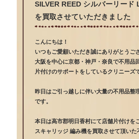
SILVER REED シルバーリード
を買取させていただきました
こんにちは！
いつもご愛顧いただき誠にありがとうご
大阪を中心に京都・神戸・奈良で不用品
片付けのサポートをしているクリニーズ
昨日はご引っ越しに伴い大量の不用品整
です。
本日は高市郡明日香村にて店舗片付けをご依頼頂
スキャリッジ 編み機を買取させて頂いた