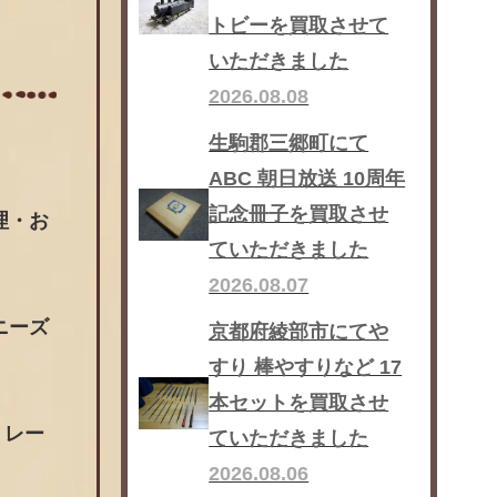
トビーを買取させて
いただきました
2026.08.08
生駒郡三郷町にて
ABC 朝日放送 10周年
記念冊子を買取させ
理・お
ていただきました
2026.08.07
ニーズ
京都府綾部市にてや
すり 棒やすりなど 17
本セットを買取させ
 レー
ていただきました
2026.08.06