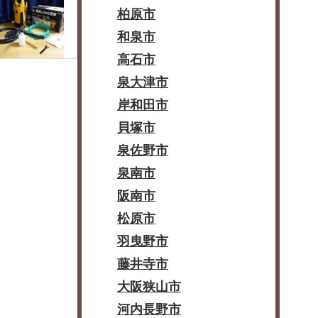
柏原市
和泉市
高石市
泉大津市
岸和田市
貝塚市
泉佐野市
泉南市
阪南市
松原市
羽曳野市
藤井寺市
大阪狭山市
河内長野市