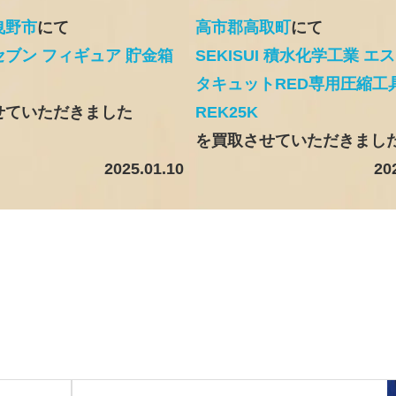
曳野市
にて
高市郡高取町
にて
ブン フィギュア 貯金箱
SEKISUI 積水化学工業 エ
タキュットRED専用圧縮工
せていただきました
REK25K
を買取させていただきまし
2025.01.10
20