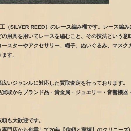
精工（SILVER REED）のレース編み機です。レース編
どの用具を用いてレースを編むこと、その技法という意
コースターやアクセサリー、帽子、ぬいぐるみ、マスク
きます。
幅広いジャンルに対応した買取査定を行っております。
品買取からブランド品・貴金属・ジュエリー・音響機器
依頼も大歓迎です。
専門店から創業して20年【信頼と実績】のクリニーズ