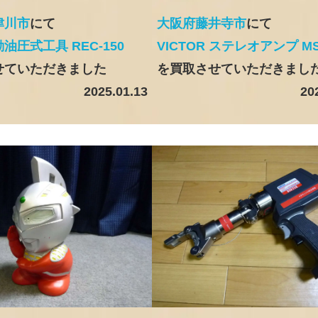
津川市
にて
大阪府藤井寺市
にて
電動油圧式工具 REC-150
VICTOR ステレオアンプ MS
せていただきました
を買取させていただきまし
2025.01.13
20