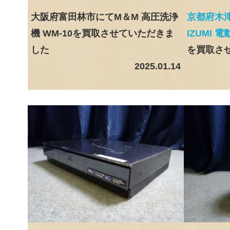
大阪府富田林市にてM＆M 高圧洗浄
京都府木
機 WM-10を買取させていただきま
IZUMI 
した
を買取さ
2025.01.14