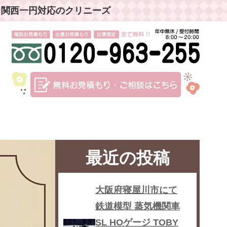
」関西一円対応のクリニーズ
最近の投稿
大阪府寝屋川市にて
鉄道模型 蒸気機関車
SL HOゲージ TOBY