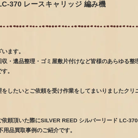
 LC-370 レースキャリッジ 編み機
ざいます。
回収・遺品整理・ゴミ屋敷片付けなど皆様のあらゆる整
です。
理をしたいとご依頼を受け作業をしてまいりましたクリ
いた際にSILVER REED シルバーリード LC-370
不用品買取事例のご紹介です。