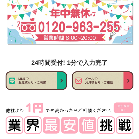
24時間受付! 1分で入力完了
LINEで
メールで
お見積もり・ご相談
お見積もり・ご相談