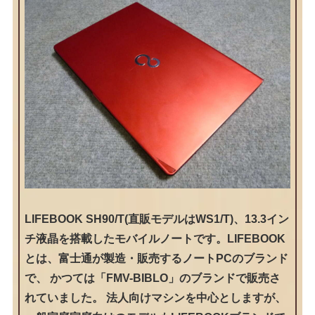
LIFEBOOK SH90/T(直販モデルはWS1/T)、13.3イン
チ液晶を搭載したモバイルノートです。LIFEBOOK
とは、富士通が製造・販売するノートPCのブランド
で、 かつては「FMV-BIBLO」のブランドで販売さ
れていました。 法人向けマシンを中心としますが、