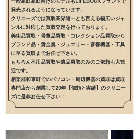
一般家庭家庭向けのモデルもLIFEBOOKブランドで
発売されるようになっています。
クリニーズでは買取業界随一とも言える幅広いジャ
ンルに対応した買取査定を行っております。
美術品買取・骨董品買取・コレクション品買取から
ブランド品・貴金属・ジュエリー・音響機器・工具
に至る買取までお任せ下さい。
もちろん不用品買取や遺品買取のみのご依頼も大歓
迎です。
相楽郡和束町でのパソコン・周辺機器の買取は買取
専門店から創業して20年【信頼と実績】のクリニー
ズに是非お任せ下さい！