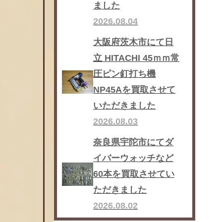
ました
2026.08.04
大阪府茨木市にて日
立 HITACHI 45ｍｍ常
圧ピン釘打ち機
NP45Aを買取させて
いただきました
2026.08.03
奈良県宇陀市にてダ
イバーウォッチなど
60本を買取させてい
ただきました
2026.08.02