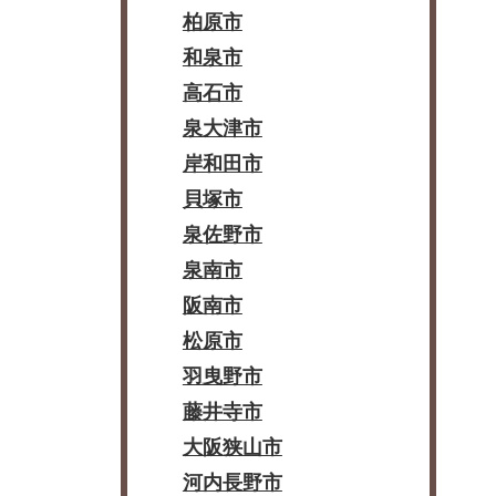
柏原市
和泉市
高石市
泉大津市
岸和田市
貝塚市
泉佐野市
泉南市
阪南市
松原市
羽曳野市
藤井寺市
大阪狭山市
河内長野市