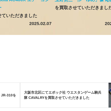
ー
を買取させていただきまし
せていただきました
2025.02.07
20
大阪市北区にてエポック社 ウエスタンゲーム騎兵
 JR-310を
隊 CAVALRYを買取させていただきました