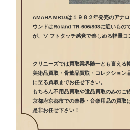
AMAHA MR10は１９８２年発売のア
ウンドはRoland TR-606/808に
が、ソ フトタッチ感覚で楽しめる軽量コ
クリニーズでは買取業界随一とも言える
美術品買取・骨董品買取・コレクション
に至る買取までお任せ下さい。
もちろん不用品買取や遺品買取のみのご
京都府京都市での楽器・音楽用品の買取は
是非お任せ下さい！