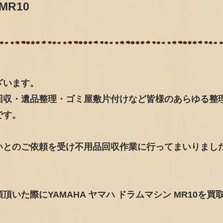
MR10
ざいます。
回収・遺品整理・ゴミ屋敷片付けなど皆様のあらゆる整
です。
いとのご依頼を受け不用品回収作業に行ってまいりまし
いた際にYAMAHA ヤマハ ドラムマシン MR10を買