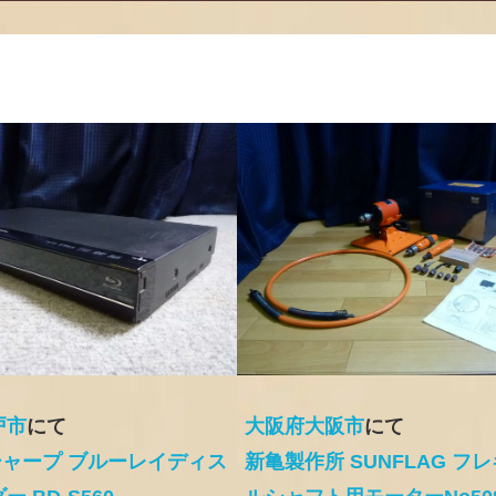
戸市
にて
大阪府大阪市
にて
 シャープ ブルーレイディス
新亀製作所 SUNFLAG フ