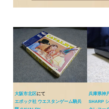
大阪市北区
にて
兵庫県神
エポック社 ウエスタンゲーム騎兵
SHARP