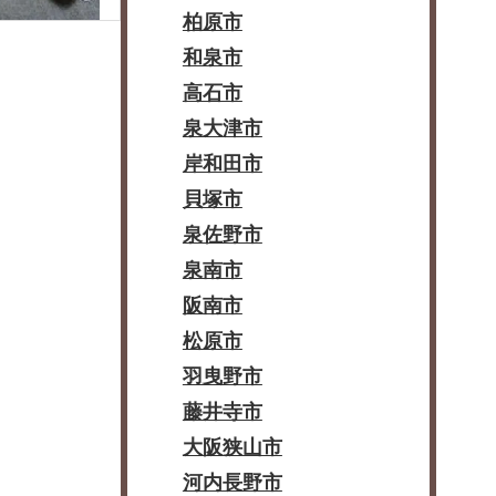
柏原市
和泉市
高石市
泉大津市
岸和田市
貝塚市
泉佐野市
泉南市
阪南市
松原市
羽曳野市
藤井寺市
大阪狭山市
河内長野市