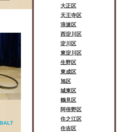
大正区
天王寺区
浪速区
西淀川区
淀川区
東淀川区
生野区
東成区
旭区
城東区
鶴見区
阿倍野区
住之江区
ALT
住吉区