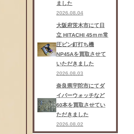
ました
2026.08.04
大阪府茨木市にて日
立 HITACHI 45ｍｍ常
圧ピン釘打ち機
NP45Aを買取させて
いただきました
2026.08.03
奈良県宇陀市にてダ
イバーウォッチなど
60本を買取させてい
ただきました
2026.08.02