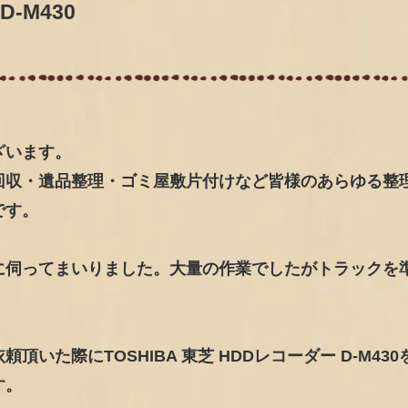
D-M430
ざいます。
回収・遺品整理・ゴミ屋敷片付けなど皆様のあらゆる整
です。
に伺ってまいりました。大量の作業でしたがトラックを
いた際にTOSHIBA 東芝 HDDレコーダー D-M430
す。