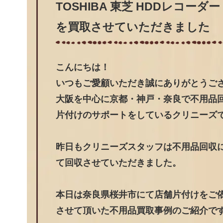
TOSHIBA 東芝 HDDレコーダー 
を買取させていただきました
こんにちは！
いつもご愛顧いただき誠にありがとうご
大阪を中心に京都・神戸・奈良で不用品
片付けのサポートをしているクリニーズ
昨日もクリニーズスタッフは不用品回収
て回収させていただきました。
本日は奈良県桜井市にて店舗片付けをご依頼頂
させて頂いた不用品買取事例のご紹介で