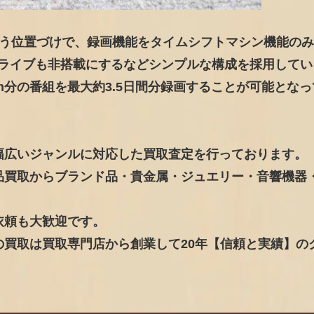
という位置づけで、録画機能をタイムシフトマシン機能の
ドライブも非搭載にするなどシンプルな構成を採用してい
h分の番組を最大約3.5日間分録画することが可能となっ
幅広いジャンルに対応した買取査定を行っております。
品買取からブランド品・貴金属・ジュエリー・音響機器
依頼も大歓迎です。
買取は買取専門店から創業して20年【信頼と実績】の