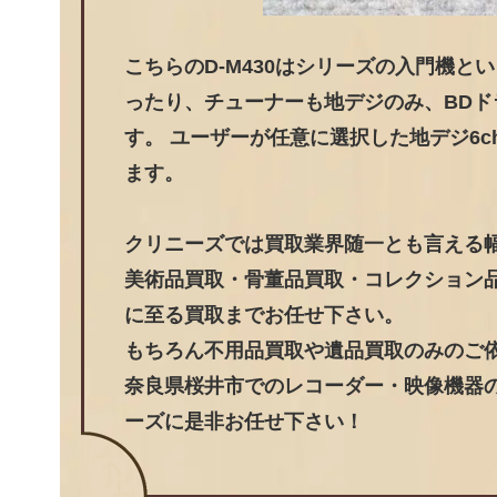
こちらのD-M430はシリーズの入門機
ったり、チューナーも地デジのみ、BD
す。 ユーザーが任意に選択した地デジ6c
ます。
クリニーズでは買取業界随一とも言える
美術品買取・骨董品買取・コレクション
に至る買取までお任せ下さい。
もちろん不用品買取や遺品買取のみのご
奈良県桜井市でのレコーダー・映像機器の
ーズに是非お任せ下さい！