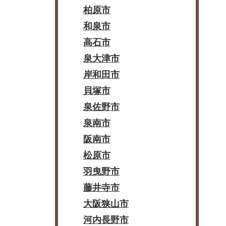
柏原市
和泉市
高石市
泉大津市
岸和田市
貝塚市
泉佐野市
泉南市
阪南市
松原市
羽曳野市
藤井寺市
大阪狭山市
河内長野市