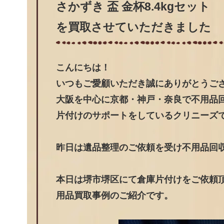
さかずき 盃 金杯8.4kgセット
を買取させていただきました
こんにちは！
いつもご愛顧いただき誠にありがとうご
大阪を中心に京都・神戸・奈良で不用品
片付けのサポートをしているクリニーズ
昨日は遺品整理のご依頼を受け不用品回
本日は堺市堺区にて倉庫片付けをご依頼頂い
用品買取事例のご紹介です。