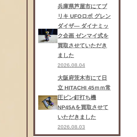
兵庫県芦屋市にてブ
リキ UFOロボ グレン
ダイザ― ダイナミッ
ク企画 ゼンマイ式を
買取させていただき
ました
2026.08.04
大阪府茨木市にて日
立 HITACHI 45ｍｍ常
圧ピン釘打ち機
NP45Aを買取させて
いただきました
2026.08.03