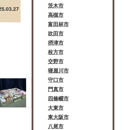
茨木市
25.03.27
高槻市
富田林市
吹田市
摂津市
枚方市
交野市
寝屋川市
守口市
門真市
四條畷市
大東市
東大阪市
八尾市