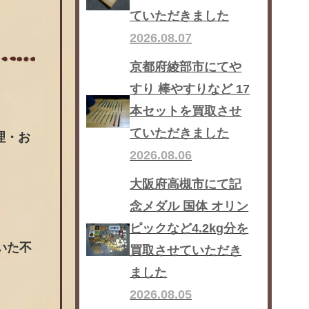
ていただきました
2026.08.07
京都府綾部市にてや
すり 棒やすりなど 17
本セットを買取させ
ていただきました
理・お
2026.08.06
大阪府高槻市にて記
念メダル 国体 オリン
ピックなど4.2kg分を
いた不
買取させていただき
ました
2026.08.05