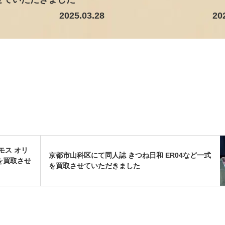
2025.03.28
20
モス オリ
京都市山科区にて同人誌 きつね日和 ER04など一式
を買取させ
を買取させていただきました