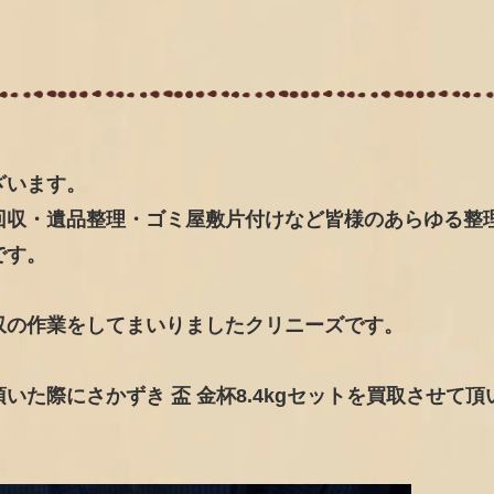
ざいます。
回収・遺品整理・ゴミ屋敷片付けなど皆様のあらゆる整
です。
収の作業をしてまいりましたクリニーズです。
た際にさかずき 盃 金杯8.4kgセットを買取させて頂