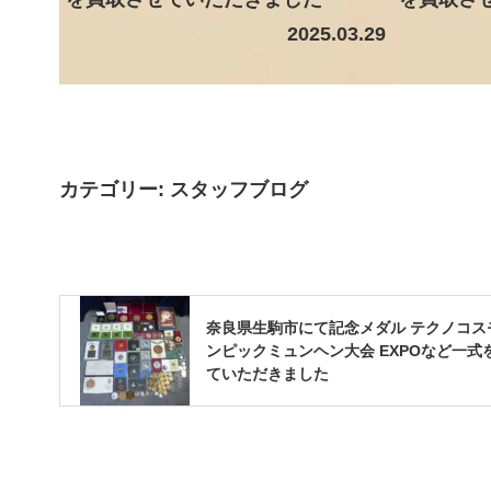
2025.03.29
カテゴリー:
スタッフブログ
奈良県生駒市にて記念メダル テクノコス
ンピックミュンヘン大会 EXPOなど一式
ていただきました