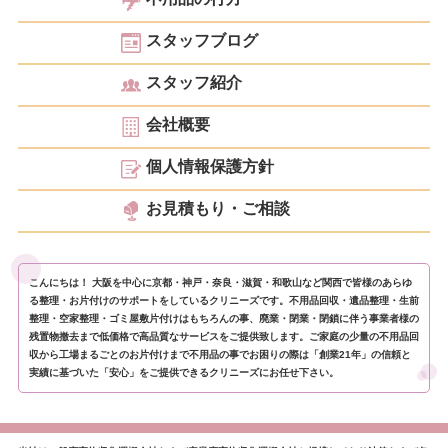
スタッフブログ
スタッフ紹介
会社概要
個人情報保護方針
お見積もり・ご相談
こんにちは！ 大阪を中心に京都・神戸・奈良・滋賀・和歌山など関西で皆様のあらゆ
る整理・お片付けのサポートをしているクリニーズです。不用品回収・遺品整理・生前
整理・空家整理・ゴミ屋敷片付けはもちろんの事、廃業・閉業・閉鎖に伴う事業者様の
残置物撤去まで低価格で高品質なサービスをご提供致します。ご家庭の少量の不用品回
収から工場まるごとのお片付けまで不用品の事でお困りの際は「創業21年」の信頼と
実績に基づいた「安心」をご提供できるクリニーズにお任せ下さい。