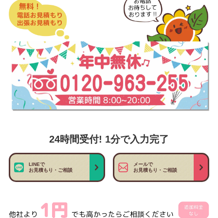
24時間受付! 1分で入力完了
LINEで
メールで
お見積もり・ご相談
お見積もり・ご相談