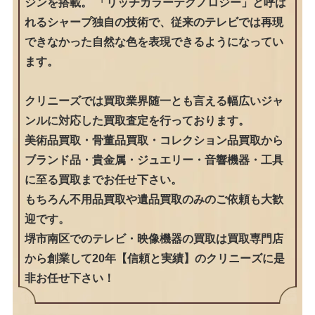
ジンを搭載。 「リッチカラーテクノロジー」と呼ば
れるシャープ独自の技術で、従来のテレビでは再現
できなかった自然な色を表現できるようになってい
ます。
クリニーズでは買取業界随一とも言える幅広いジャ
ンルに対応した買取査定を行っております。
美術品買取・骨董品買取・コレクション品買取から
ブランド品・貴金属・ジュエリー・音響機器・工具
に至る買取までお任せ下さい。
もちろん不用品買取や遺品買取のみのご依頼も大歓
迎です。
堺市南区でのテレビ・映像機器の買取は買取専門店
から創業して20年【信頼と実績】のクリニーズに是
非お任せ下さい！