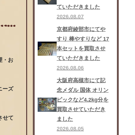
ていただきました
2026.08.07
京都府綾部市にてや
すり 棒やすりなど 17
本セットを買取させ
ていただきました
理・お
2026.08.06
大阪府高槻市にて記
ニーズ
念メダル 国体 オリン
ピックなど4.2kg分を
買取させていただき
させて
ました
2026.08.05