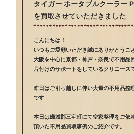
タイガー ポータブルクーラー P
を買取させていただきました
こんにちは！
いつもご愛顧いただき誠にありがとうご
大阪を中心に京都・神戸・奈良で不用品
片付けのサポートをしているクリニーズ
昨日はご引っ越しに伴い大量の不用品整
です。
本日は磯城郡三宅町にて空家整理をご依頼
頂いた不用品買取事例のご紹介です。