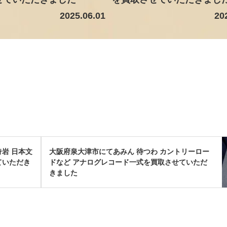
2025.06.01
20
奇岩 日本文
大阪府泉大津市にてあみん 待つわ カントリーロー
せていただき
ドなど アナログレコード一式を買取させていただ
きました