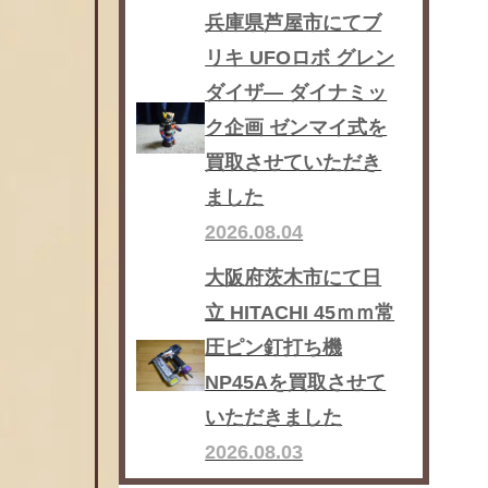
兵庫県芦屋市にてブ
リキ UFOロボ グレン
ダイザ― ダイナミッ
ク企画 ゼンマイ式を
買取させていただき
ました
2026.08.04
大阪府茨木市にて日
立 HITACHI 45ｍｍ常
圧ピン釘打ち機
NP45Aを買取させて
いただきました
2026.08.03