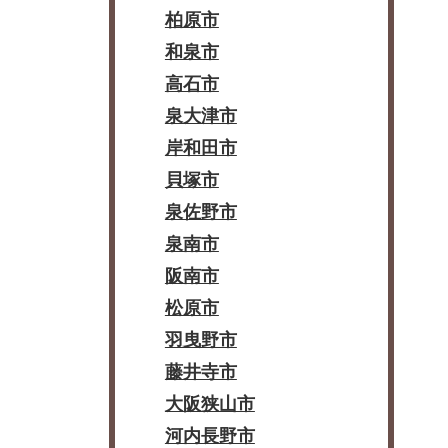
柏原市
和泉市
高石市
泉大津市
岸和田市
貝塚市
泉佐野市
泉南市
阪南市
松原市
羽曳野市
藤井寺市
大阪狭山市
河内長野市