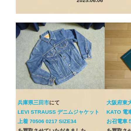
2025.06.06
兵庫県三田市
にて
大阪府東
LEVI STRAUSS デニムジャケット
KATO 電車
上着 70506 0217 SIZE34
お召電車
を買取させていただきました
を買取さ