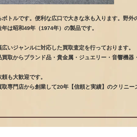
るボトルです。便利な広口で大きな氷も入ります。野外
は昭和49年（1974年）の製品です。
幅広いジャンルに対応した買取査定を行っております。
品買取からブランド品・貴金属・ジュエリー・音響機器
依頼も大歓迎です。
取専門店から創業して20年【信頼と実績】のクリニー