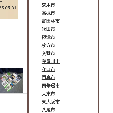
茨木市
25.05.31
高槻市
富田林市
吹田市
摂津市
枚方市
交野市
寝屋川市
守口市
門真市
四條畷市
大東市
東大阪市
八尾市