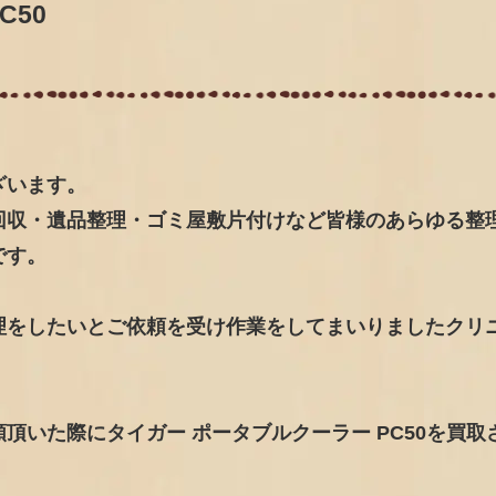
C50
ざいます。
回収・遺品整理・ゴミ屋敷片付けなど皆様のあらゆる整
です。
理をしたいとご依頼を受け作業をしてまいりましたクリ
頂いた際にタイガー ポータブルクーラー PC50を買取