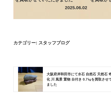
2025.06.02
カテゴリー:
スタッフブログ
大阪府岸和田市にて水石 自然石 天然石 
化 川 風景 置物 台付き 0.7㎏を買取さ
ました