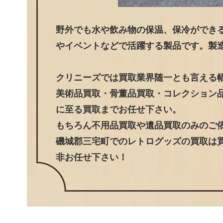
野外でも水や飲み物の保温、保冷ができ
やイベントなどで活躍する製品です。製造年
クリニーズでは買取業界随一とも言える
美術品買取・骨董品買取・コレクション
に至る買取までお任せ下さい。
もちろん不用品買取や遺品買取のみのご
磯城郡三宅町でのレトログッズの買取は買
非お任せ下さい！