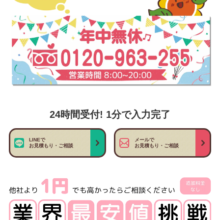
24時間受付! 1分で入力完了
LINEで
メールで
お見積もり・ご相談
お見積もり・ご相談