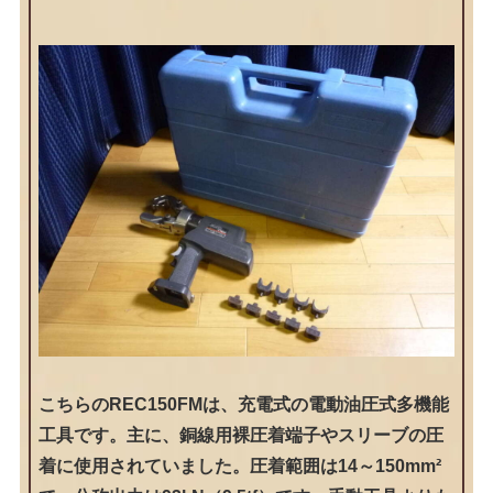
こちらのREC150FMは、充電式の電動油圧式多機能
工具です。主に、銅線用裸圧着端子やスリーブの圧
着に使用されていました。圧着範囲は14～150mm²