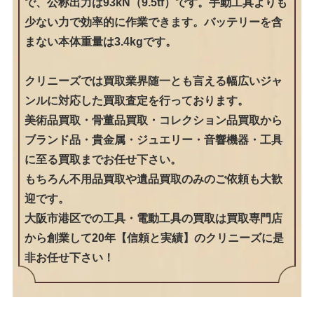
で、公称出力は93kN（9.5tf）です。手動工具よりも
少ない力で効率的に作業できます。バッテリーを含
まない本体重量は3.4kgです。
クリニーズでは買取業界随一とも言える幅広いジャ
ンルに対応した買取査定を行っております。
美術品買取・骨董品買取・コレクション品買取から
ブランド品・貴金属・ジュエリー・音響機器・工具
に至る買取までお任せ下さい。
もちろん不用品買取や遺品買取のみのご依頼も大歓
迎です。
大阪市港区での工具・電動工具の買取は買取専門店
から創業して20年【信頼と実績】のクリニーズに是
非お任せ下さい！