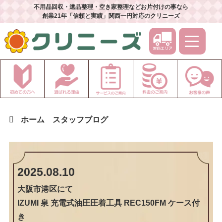
不用品回収・遺品整理・空き家整理などお片付けの事なら
創業21年「信頼と実績」関西一円対応のクリニーズ
ホーム
スタッフブログ
2025.08.10
大阪市港区
にて
IZUMI 泉 充電式油圧圧着工具 REC150FM ケース付
き