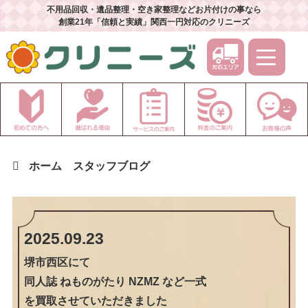
不用品回収・遺品整理・空き家整理などお片付けの事なら
創業21年「信頼と実績」関西一円対応のクリニーズ
ホーム
スタッフブログ
2025.09.23
堺市西区
にて
同人誌 ねものがたり NZMZ など一式
を買取させていただきました