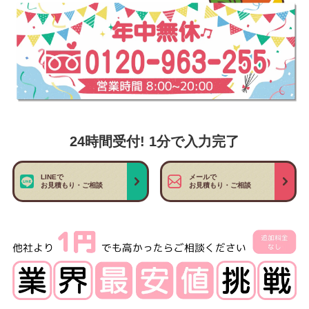
24時間受付! 1分で入力完了
LINEで
メールで
お見積もり・ご相談
お見積もり・ご相談