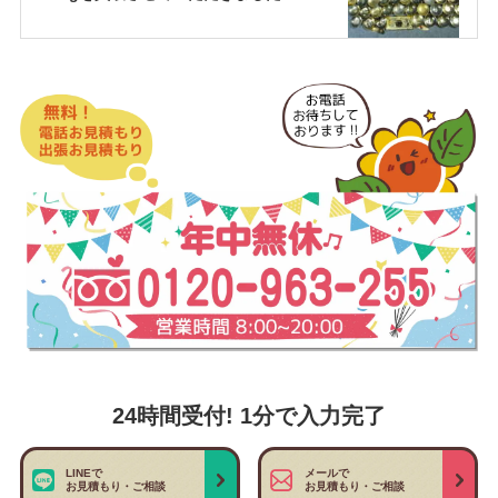
24時間受付! 1分で入力完了
LINEで
メールで
お見積もり・ご相談
お見積もり・ご相談