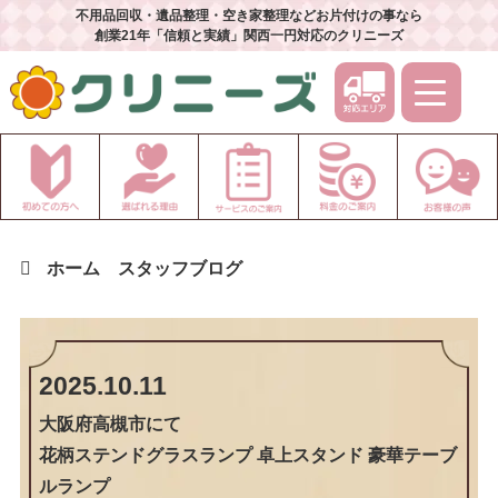
不用品回収・遺品整理・空き家整理などお片付けの事なら
創業21年「信頼と実績」関西一円対応のクリニーズ
ホーム
スタッフブログ
2025.10.11
大阪府高槻市
にて
花柄ステンドグラスランプ 卓上スタンド 豪華テーブ
ルランプ