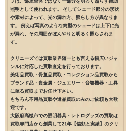
プは、部屋全体ではなく一部分を明るく照らす補助
照明として使われます。 そしてシェード部分の形状
や素材によって、光の漏れ方、照らし方が異なりま
す。 例えば写真のような筒型のシェードは上下に光
が漏れ、その周囲がぼんやりと明るく照らされま
す。
クリニーズでは買取業界随一とも言える幅広いジャ
ンルに対応した買取査定を行っております。
美術品買取・骨董品買取・コレクション品買取から
ブランド品・貴金属・ジュエリー・音響機器・工具
に至る買取までお任せ下さい。
もちろん不用品買取や遺品買取のみのご依頼も大歓
迎です。
大阪府高槻市での照明器具・レトログッズの買取は
買取専門店から創業して21年【信頼と実績】のクリ