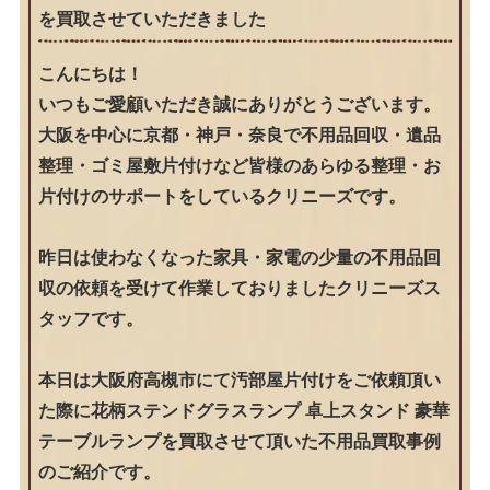
を買取させていただきました
こんにちは！
いつもご愛顧いただき誠にありがとうございます。
大阪を中心に京都・神戸・奈良で不用品回収・遺品
整理・ゴミ屋敷片付けなど皆様のあらゆる整理・お
片付けのサポートをしているクリニーズです。
昨日は使わなくなった家具・家電の少量の不用品回
収の依頼を受けて作業しておりましたクリニーズス
タッフです。
本日は大阪府高槻市にて汚部屋片付けをご依頼頂い
た際に花柄ステンドグラスランプ 卓上スタンド 豪華
テーブルランプを買取させて頂いた不用品買取事例
のご紹介です。