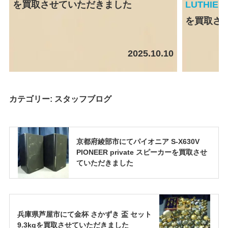
を買取させていただきました
LUTHIE
を買取さ
2025.10.10
カテゴリー:
スタッフブログ
京都府綾部市にてパイオニア S-X630V
PIONEER private スピーカーを買取させ
ていただきました
兵庫県芦屋市にて金杯 さかずき 盃 セット
9.3kgを買取させていただきました