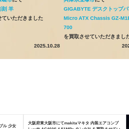
刻 羊
GIGABYTE デスクトップ
せていただきました
Micro ATX Chassis GZ-M1
700
を買取させていただきまし
2025.10.28
20
大阪府東大阪市にてmakitaマキタ 内装エアコンプ
ブル 少女
レッサ AC460S 4.51MPa タンク3Lを買取させてい