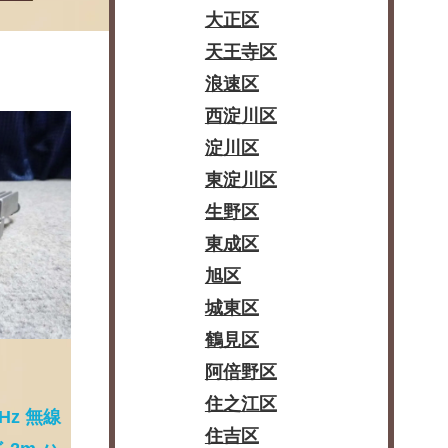
大正区
天王寺区
浪速区
西淀川区
淀川区
東淀川区
生野区
東成区
旭区
城東区
鶴見区
阿倍野区
住之江区
MHz 無線
住吉区