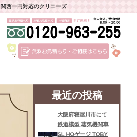
」関西一円対応のクリニーズ
最近の投稿
大阪府寝屋川市にて
鉄道模型 蒸気機関車
SL HOゲージ TOBY