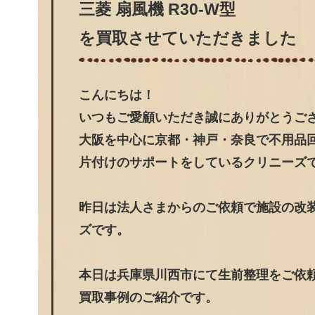
三菱 扇風機 R30-W型
を買取させていただきました
こんにちは！
いつもご愛顧いただき誠にありがとうご
大阪を中心に京都・神戸・奈良で不用品
片付けのサポートをしているクリニーズ
昨日は法人さまからのご依頼で施設の改
ズです。
本日は兵庫県川西市にて生前整理をご依頼頂
買取事例のご紹介です。