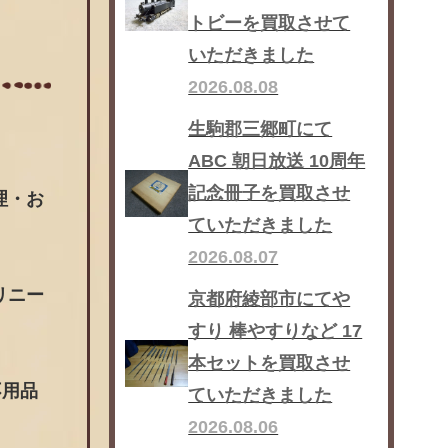
トビーを買取させて
いただきました
2026.08.08
生駒郡三郷町にて
ABC 朝日放送 10周年
記念冊子を買取させ
理・お
ていただきました
2026.08.07
リニー
京都府綾部市にてや
すり 棒やすりなど 17
本セットを買取させ
不用品
ていただきました
2026.08.06