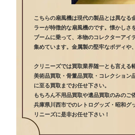
こちらの扇風機は現代の製品とは異なる
ラーが特徴的な扇風機のです。懐かしさ
ブームに乗って、本物のコレクターアイ
集めています。金属製の堅牢なボディや
クリニーズでは買取業界随一とも言える
美術品買取・骨董品買取・コレクション
に至る買取までお任せ下さい。
もちろん不用品買取や遺品買取のみのご
兵庫県川西市でのレトログッズ・昭和グッ
リニーズに是非お任せ下さい！