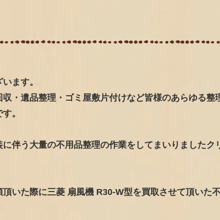
ざいます。
回収・遺品整理・ゴミ屋敷片付けなど皆様のあらゆる整
です。
装に伴う大量の不用品整理の作業をしてまいりましたク
いた際に三菱 扇風機 R30-W型を買取させて頂いた