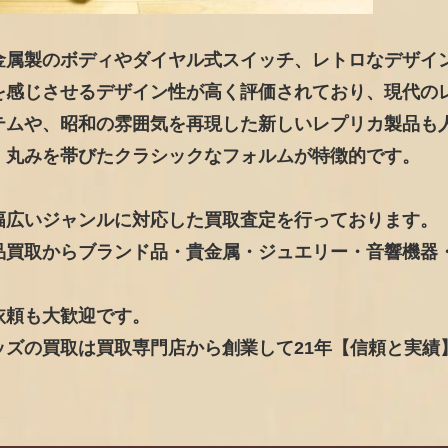
金属製のボディやダイヤル式スイッチ、レトロなデザイ
を感じさせるデザイン性が高く評価されており、現代の
テムや、昭和の雰囲気を再現した新しいレプリカ製品も
、丸みを帯びたクラシックなフォルムが特徴的です。
幅広いジャンルに対応した買取査定を行っております。
品買取からブランド品・貴金属・ジュエリー・音響機器
依頼も大歓迎です。
ズの買取は買取専門店から創業して21年【信頼と実績