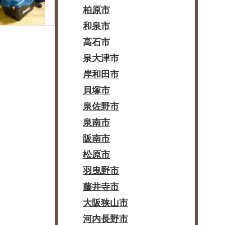
柏原市
和泉市
高石市
泉大津市
岸和田市
貝塚市
泉佐野市
泉南市
阪南市
松原市
羽曳野市
藤井寺市
大阪狭山市
河内長野市