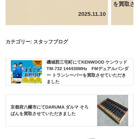
を買取さ
2025.11.10
カテゴリー:
スタッフブログ
磯城郡三宅町にてKENWOOD ケンウッド
TM-732 144430MHz FMデュアルバンダ
ー トランシーバーを買取させていただき
ました
京都府八幡市にてDARUMA ダルマ そろ
ばんを買取させていただきました