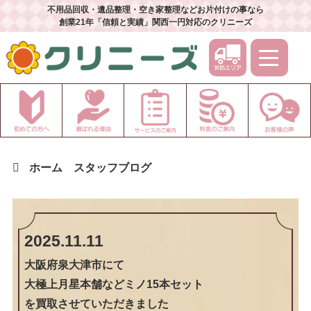
不用品回収・遺品整理・空き家整理などお片付けの事なら
創業21年「信頼と実績」関西一円対応のクリニーズ
ホーム
スタッフブログ
2025.11.11
大阪府泉大津市
にて
大極上月星本舗などミノ15本セット
を買取させていただきました