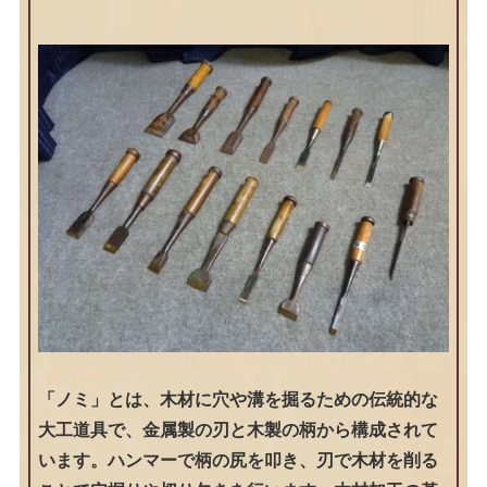
「ノミ」とは、木材に穴や溝を掘るための伝統的な
大工道具で、金属製の刃と木製の柄から構成されて
います。ハンマーで柄の尻を叩き、刃で木材を削る