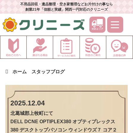
不用品回収・遺品整理・空き家整理などお片付けの事なら
創業21年「信頼と実績」関西一円対応のクリニーズ
ホーム
スタッフブログ
2025.12.04
北葛城郡上牧町
にて
DELL DCNE OPTIPLEX380 オプティプレックス
380 デスクトップパソコン ウィンドウズ７ コア２