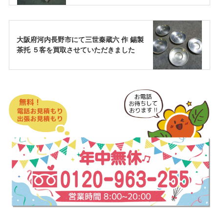
大阪府河内長野市にて三世秦蔵六 作 錫製
茶托 ５客を買取させていただきました