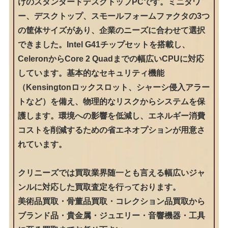
けのスタンダードデスクトップPCです。ミニタワ
ー、デスクトップ、スモールフォームファクタの3つ
の筐体サイズがあり、企業のニーズに合わせて選択
できました。Intel G41チップセットを搭載し、
CeleronからCore 2 Quadまでの幅広いCPUに対応
しています。基本的なセキュリティ機能
（Kensingtonロックスロット、シャーシ侵入アラー
トなど）を備え、物理的なリスクからシステムを保
護します。環境への影響を低減し、エネルギー消費
コストを削減するための省エネオプションが用意さ
れています。
クリニーズでは買取業界随一とも言える幅広いジャ
ンルに対応した買取査定を行っております。
美術品買取・骨董品買取・コレクション品買取から
ブランド品・貴金属・ジュエリー・音響機器・工具