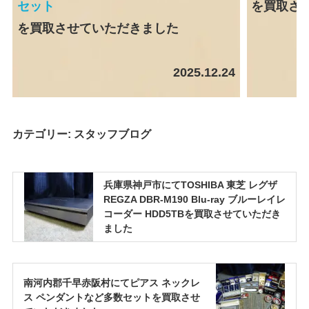
セット
を買取さ
を買取させていただきました
2025.12.24
カテゴリー:
スタッフブログ
兵庫県神戸市にてTOSHIBA 東芝 レグザ
REGZA DBR-M190 Blu-ray ブルーレイレ
コーダー HDD5TBを買取させていただき
ました
南河内郡千早赤阪村にてピアス ネックレ
ス ペンダントなど多数セットを買取させ