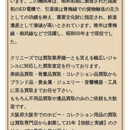
います。この機関車は、昭和初期に製造された国産
初のED電機で、引退後は青梅線での貨物輸送の主力
としての功績を称え、重要文化財に指定され、鉄道
遺産として価値が高いとされています。晩年は青梅
線・南武線などで活躍し、昭和55年まで現役でし
た。
クリニーズでは買取業界随一とも言える幅広いジャ
ンルに対応した買取査定を行っております。
美術品買取・骨董品買取・コレクション品買取から
ブランド品・貴金属・ジュエリー・音響機器・工具
に至る買取までお任せ下さい。
もちろん不用品買取や遺品買取のみのご依頼も大歓
迎です。
大阪府大阪市でのホビー・コレクション用品の買取
は買取専門店から創業して21年【信頼と実績】のク