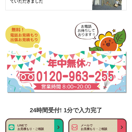
ていただきました
24時間受付! 1分で入力完了
LINEで
メールで
お見積もり・ご相談
お見積もり・ご相談