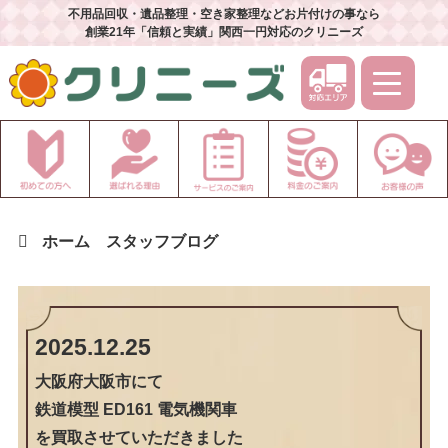
不用品回収・遺品整理・空き家整理などお片付けの事なら
創業21年「信頼と実績」関西一円対応のクリニーズ
ホーム
スタッフブログ
2025.12.25
大阪府大阪市
にて
鉄道模型 ED161 電気機関車
を買取させていただきました