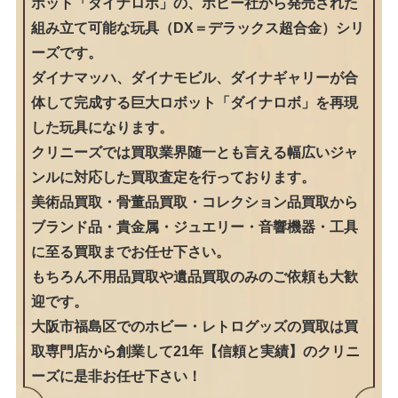
ボット「ダイナロボ」の、ポピー社から発売された
組み立て可能な玩具（DX＝デラックス超合金）シリ
ーズです。
ダイナマッハ、ダイナモビル、ダイナギャリーが合
体して完成する巨大ロボット「ダイナロボ」を再現
した玩具になります。
クリニーズでは買取業界随一とも言える幅広いジャ
ンルに対応した買取査定を行っております。
美術品買取・骨董品買取・コレクション品買取から
ブランド品・貴金属・ジュエリー・音響機器・工具
に至る買取までお任せ下さい。
もちろん不用品買取や遺品買取のみのご依頼も大歓
迎です。
大阪市福島区でのホビー・レトログッズの買取は買
取専門店から創業して21年【信頼と実績】のクリニ
ーズに是非お任せ下さい！