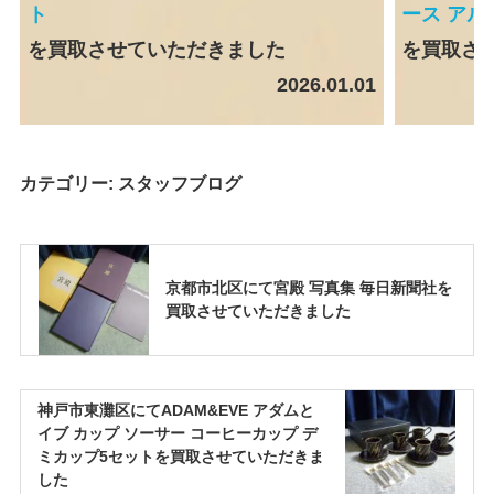
ト
ース アル
を買取させていただきました
を買取さ
2026.01.01
カテゴリー:
スタッフブログ
京都市北区にて宮殿 写真集 毎日新聞社を
買取させていただきました
神戸市東灘区にてADAM&EVE アダムと
イブ カップ ソーサー コーヒーカップ デ
ミカップ5セットを買取させていただきま
した