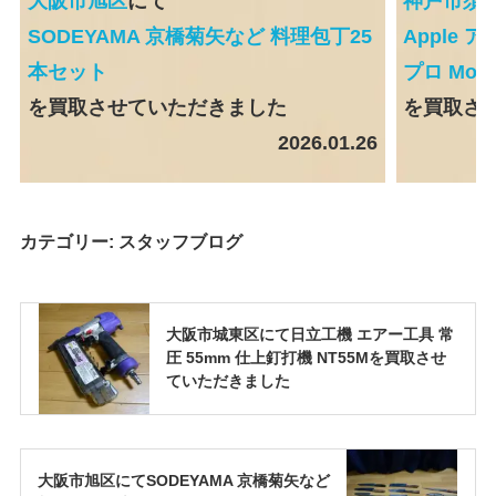
大阪市旭区
にて
神戸市須
SODEYAMA 京橋菊矢など 料理包丁25
Apple ア
本セット
プロ Mode
を買取させていただきました
を買取さ
2026.01.26
カテゴリー:
スタッフブログ
大阪市城東区にて日立工機 エアー工具 常
圧 55mm 仕上釘打機 NT55Mを買取させ
ていただきました
大阪市旭区にてSODEYAMA 京橋菊矢など