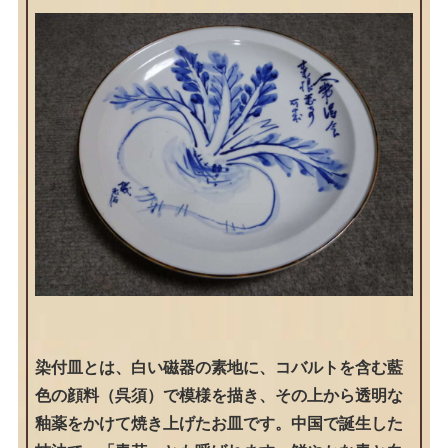
染付皿とは、白い磁器の素地に、コバルトを含む藍
色の顔料（呉須）で模様を描き、その上から透明な
釉薬をかけて焼き上げたお皿です。中国で誕生した