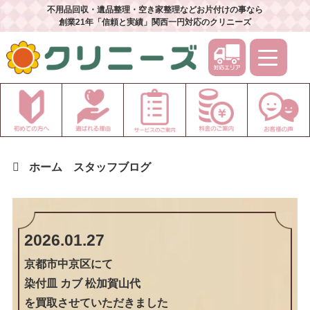
不用品回収・遺品整理・空き家整理などお片付けの事なら
創業21年「信頼と実績」関西一円対応のクリニーズ
ホーム
スタッフブログ
2026.01.27
京都市中京区
にて
染付皿 カブ 松加賀山代
を買取させていただきました