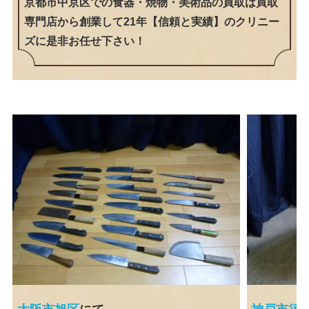
京都市中京区での食器・焼物・美術品の買取は買取
専門店から創業して21年【信頼と実績】のクリニー
ズに是非お任せ下さい！