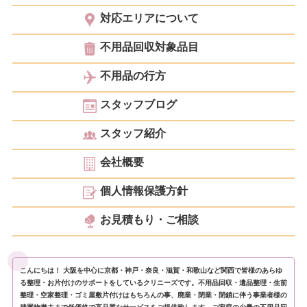
対応エリアについて
不用品回収対象品目
不用品の行方
スタッフブログ
スタッフ紹介
会社概要
個人情報保護方針
お見積もり・ご相談
こんにちは！ 大阪を中心に京都・神戸・奈良・滋賀・和歌山など関西で皆様のあらゆ
る整理・お片付けのサポートをしているクリニーズです。不用品回収・遺品整理・生前
整理・空家整理・ゴミ屋敷片付けはもちろんの事、廃業・閉業・閉鎖に伴う事業者様の