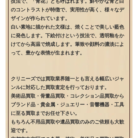
技法で、「青花」とも呼ばれます。鮮やかな青と白
のコントラストが特徴で、実用性が高く、様々なデ
ザインが作られています。
白い素地に描かれた文様は、焼くことで美しい藍色
に発色します。下絵付けという技法で、透明釉をか
けてから高温で焼成します。筆致や顔料の濃淡によ
って、豊かな表情が生まれます。
クリニーズでは買取業界随一とも言える幅広いジャ
ンルに対応した買取査定を行っております。
美術品買取・骨董品買取・コレクション品買取から
ブランド品・貴金属・ジュエリー・音響機器・工具
に至る買取までお任せ下さい。
もちろん不用品買取や遺品買取のみのご依頼も大歓
迎です。