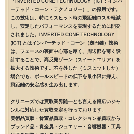
「INVERTED CONE TECHNOLOGY（ICT：インバ
ーテッド・コーン・テクノロジー）」の採用です。
この技術は、特にミスヒット時の飛距離ロスを軽減
し、安定したパフォーマンスを実現するために開発
されました。INVERTED CONE TECHNOLOGY
(ICT) とはインバーテッド・コーン（逆円錐）技術
は、フェースの裏面中心部を厚く、周辺部を薄く設
計することで、高反発ゾーン（スイートエリア）を
拡大する技術です。芯を外した（ミスヒットした）
場合でも、ボールスピードの低下を最小限に抑え、
飛距離の安定感を生み出します。
クリニーズでは買取業界随一とも言える幅広いジャ
ンルに対応した買取査定を行っております。
美術品買取・骨董品買取・コレクション品買取から
ブランド品・貴金属・ジュエリー・音響機器・工具