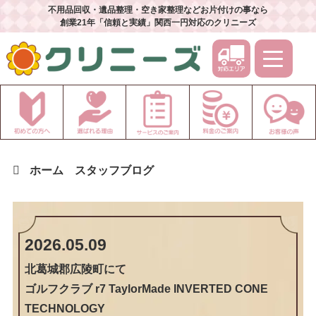
不用品回収・遺品整理・空き家整理などお片付けの事なら
創業21年「信頼と実績」関西一円対応のクリニーズ
ホーム
スタッフブログ
2026.05.09
北葛城郡広陵町
にて
ゴルフクラブ r7 TaylorMade INVERTED CONE
TECHNOLOGY