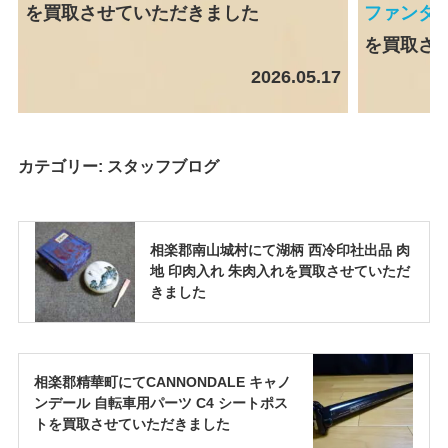
を買取させていただきました
ファンタ
を買取さ
2026.05.17
カテゴリー:
スタッフブログ
相楽郡南山城村にて湖柄 西冷印社出品 肉
地 印肉入れ 朱肉入れを買取させていただ
きました
相楽郡精華町にてCANNONDALE キャノ
ンデール 自転車用パーツ C4 シートポス
トを買取させていただきました