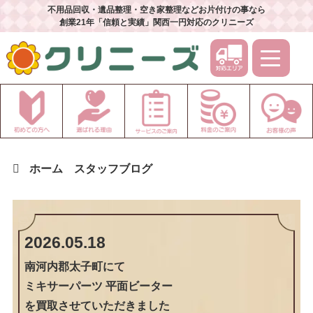
不用品回収・遺品整理・空き家整理などお片付けの事なら
創業21年「信頼と実績」関西一円対応のクリニーズ
ホーム
スタッフブログ
2026.05.18
南河内郡太子町
にて
ミキサーパーツ 平面ビーター
を買取させていただきました