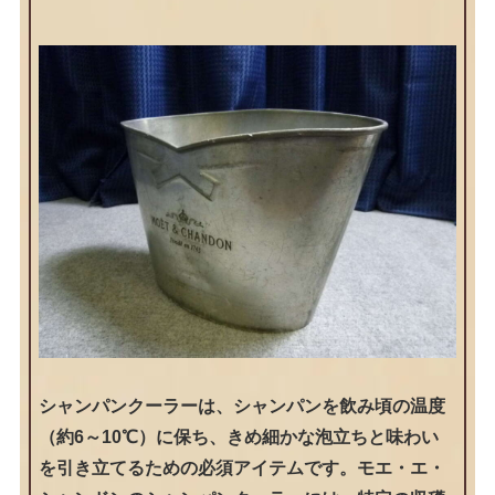
シャンパンクーラーは、シャンパンを飲み頃の温度
（約6～10℃）に保ち、きめ細かな泡立ちと味わい
を引き立てるための必須アイテムです。モエ・エ・