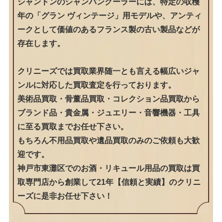
シャンドンのシャンパンクーラーには、特定の収穫
年の「グラン ヴィンテージ」用モデルや、アンティ
ークとして価値のあるフランス製の古い製品などが
存在します。
クリニーズでは買取業界随一とも言える幅広いジャ
ンルに対応した買取査定を行っております。
美術品買取・骨董品買取・コレクション品買取から
ブランド品・貴金属・ジュエリー・音響機器・工具
に至る買取までお任せ下さい。
もちろん不用品買取や遺品買取のみのご依頼も大歓
迎です。
神戸市東灘区でのお酒・リキュール用品の買取は買
取専門店から創業して21年【信頼と実績】のクリニ
ーズに是非お任せ下さい！