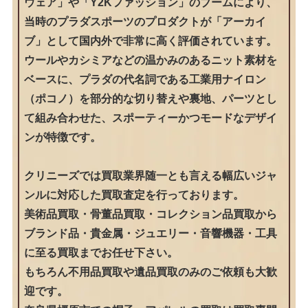
ウェア」や「Y2Kファッション」のブームにより、
当時のプラダスポーツのプロダクトが「アーカイ
ブ」として国内外で非常に高く評価されています。
ウールやカシミアなどの温かみのあるニット素材を
ベースに、プラダの代名詞である工業用ナイロン
（ポコノ）を部分的な切り替えや裏地、パーツとし
て組み合わせた、スポーティーかつモードなデザイ
ンが特徴です。
クリニーズでは買取業界随一とも言える幅広いジャ
ンルに対応した買取査定を行っております。
美術品買取・骨董品買取・コレクション品買取から
ブランド品・貴金属・ジュエリー・音響機器・工具
に至る買取までお任せ下さい。
もちろん不用品買取や遺品買取のみのご依頼も大歓
迎です。