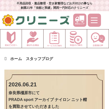
不用品回収・遺品整理・空き家整理などお片付けの事なら
創業21年「信頼と実績」関西一円対応のクリニーズ
ホーム
スタッフブログ
2026.06.21
奈良県橿原市
にて
PRADA sport アーカイブ ナイロン ニット帽
を買取させていただきました