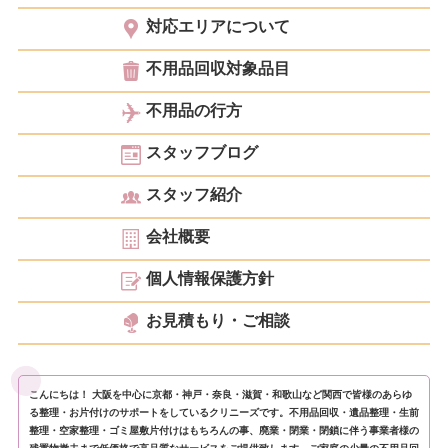
対応エリアについて
不用品回収対象品目
不用品の行方
スタッフブログ
スタッフ紹介
会社概要
個人情報保護方針
お見積もり・ご相談
こんにちは！ 大阪を中心に京都・神戸・奈良・滋賀・和歌山など関西で皆様のあらゆ
る整理・お片付けのサポートをしているクリニーズです。不用品回収・遺品整理・生前
整理・空家整理・ゴミ屋敷片付けはもちろんの事、廃業・閉業・閉鎖に伴う事業者様の