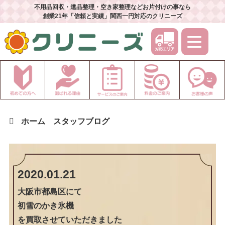
不用品回収・遺品整理・空き家整理などお片付けの事なら
創業21年「信頼と実績」関西一円対応のクリニーズ
ホーム
スタッフブログ
2020.01.21
大阪市都島区
にて
初雪のかき氷機
を買取させていただきました