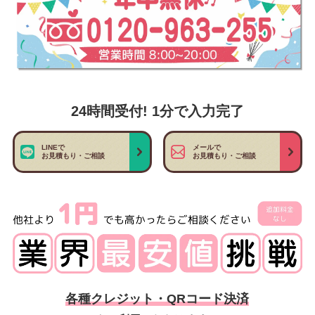
24時間受付! 1分で入力完了
LINEで
メールで
お見積もり・ご相談
お見積もり・ご相談
各種クレジット・QRコード決済