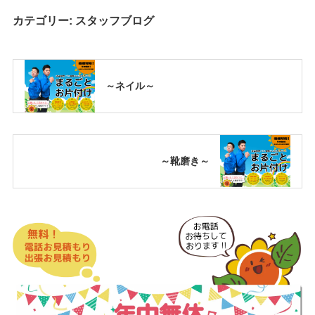
カテゴリー:
スタッフブログ
～ネイル～
～靴磨き～