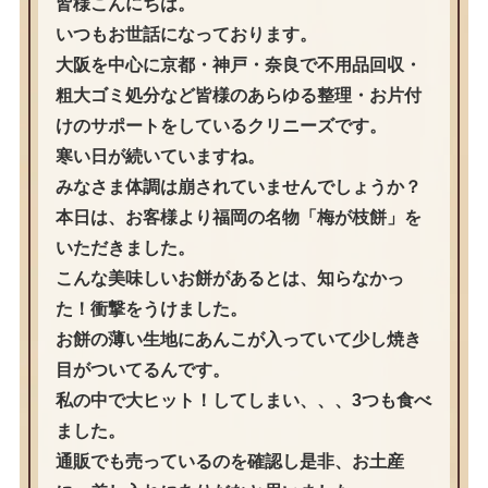
皆様こんにちは。
いつもお世話になっております。
大阪を中心に京都・神戸・奈良で不用品回収・
粗大ゴミ処分など皆様のあらゆる整理・お片付
けのサポートをしているクリニーズです。
寒い日が続いていますね。
みなさま体調は崩されていませんでしょうか？
本日は、お客様より福岡の名物「梅が枝餅」を
いただきました。
こんな美味しいお餅があるとは、知らなかっ
た！衝撃をうけました。
お餅の薄い生地にあんこが入っていて少し焼き
目がついてるんです。
私の中で大ヒット！してしまい、、、3つも食べ
ました。
通販でも売っているのを確認し是非、お土産