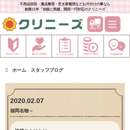
不用品回収・遺品整理・空き家整理などお片付けの事なら
創業21年「信頼と実績」関西一円対応のクリニーズ
ホーム
スタッフブログ
2020.02.07
福岡名物～