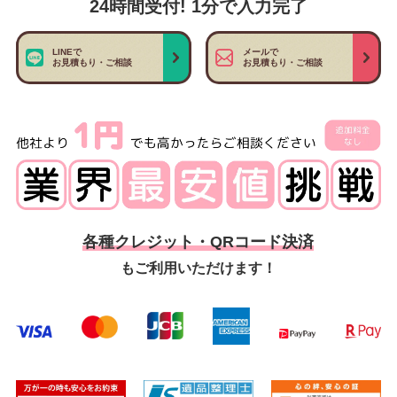
24時間受付! 1分で入力完了
LINEで
メールで
お見積もり・ご相談
お見積もり・ご相談
各種クレジット・QRコード決済
もご利用いただけます！