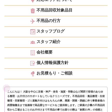
不用品回収対象品目
不用品の行方
スタッフブログ
スタッフ紹介
会社概要
個人情報保護方針
お見積もり・ご相談
こんにちは！ 大阪を中心に京都・神戸・奈良・滋賀・和歌山など関西で皆様のあらゆ
る整理・お片付けのサポートをしているクリニーズです。不用品回収・遺品整理・生前
整理・空家整理・ゴミ屋敷片付けはもちろんの事、廃業・閉業・閉鎖に伴う事業者様の
残置物撤去まで低価格で高品質なサービスをご提供致します。ご家庭の少量の不用品回
収から工場まるごとのお片付けまで不用品の事でお困りの際は「創業21年」の信頼と