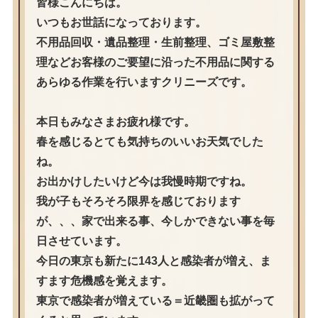
皆様こんにちは。
いつもお世話になっております。
不用品回収・遺品整理・生前整理、ゴミ屋敷整
理などお客様のご要望に沿った不用品に関する
あらゆる作業を行いますクリニーズです。
本日もみなさまお疲れ様です。
春を感じるとても気持ちのいいお天気でした
ね。
お出かけしたいけど今は我慢時期ですね。
我が子もそろそろ限界を感じております
が、、、家で出来る事、今しかできない事を毎
日させています。
今日の東京も新たに143人と感染者が増え、ま
すます危機感を覚えます。
東京で感染者が増えている＝近畿圏も拡がって