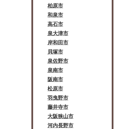
柏原市
和泉市
高石市
泉大津市
岸和田市
貝塚市
泉佐野市
泉南市
阪南市
松原市
羽曳野市
藤井寺市
大阪狭山市
河内長野市