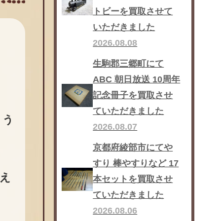
トビーを買取させて
いただきました
2026.08.08
生駒郡三郷町にて
ABC 朝日放送 10周年
記念冊子を買取させ
ていただきました
ょう
2026.08.07
京都府綾部市にてや
すり 棒やすりなど 17
え
本セットを買取させ
ていただきました
2026.08.06