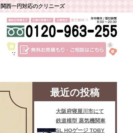
」関西一円対応のクリニーズ
最近の投稿
大阪府寝屋川市にて
鉄道模型 蒸気機関車
SL HOゲージ TOBY