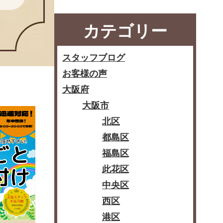
カテゴリー
スタッフブログ
お客様の声
大阪府
大阪市
北区
都島区
福島区
此花区
中央区
西区
港区