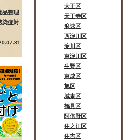
大正区
遺品整理
天王寺区
感染症対
浪速区
西淀川区
20.07.31
淀川区
東淀川区
生野区
東成区
旭区
城東区
鶴見区
阿倍野区
住之江区
住吉区