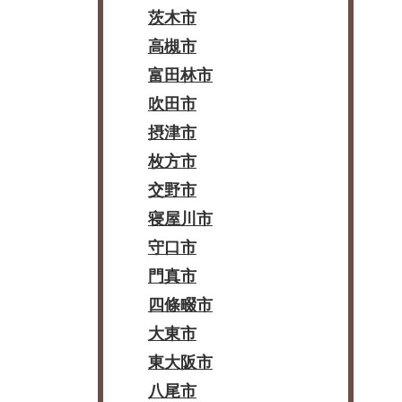
茨木市
高槻市
富田林市
吹田市
摂津市
枚方市
交野市
寝屋川市
守口市
門真市
四條畷市
大東市
東大阪市
八尾市