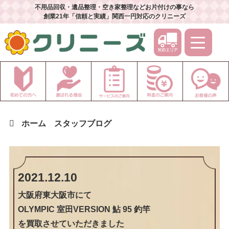
不用品回収・遺品整理・空き家整理などお片付けの事なら
創業21年「信頼と実績」関西一円対応のクリニーズ
ホーム
スタッフブログ
2021.12.10
大阪府東大阪市
にて
OLYMPIC 室田VERSION 鮎 95 釣竿
を買取させていただきました