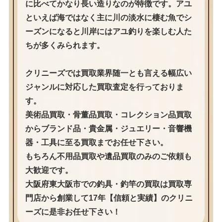
に比べてかなり長い造りなのが特徴です。アユ
といえば海ではなく主に川の淡水に棲む魚でシ
ーズンになると川岸にはアユ釣りを楽しむ人た
ちが多くみられます。
クリニーズでは買取業界随一とも言える幅広い
ジャンルに対応した買取査定を行っておりま
す。
美術品買取・骨董品買取・コレクション品買取
からブランド品・貴金属・ジュエリー・音響機
器・工具に至る買取までお任せ下さい。
もちろん不用品買取や遺品買取のみのご依頼も
大歓迎です。
大阪府東大阪市での釣具・釣竿の買取は買取専
門店から創業して17年【信頼と実績】のクリニ
ーズに是非お任せ下さい！