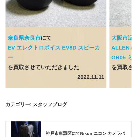
奈良県奈良市
にて
大阪市淀
EV エレクトロボイス EV8D スピーカ
ALLEN
ー
GR05 ミ
を買取させていただきました
を買取さ
2022.11.11
カテゴリー:
スタッフブログ
神戸市東灘区にてNikon ニコン カメラバ