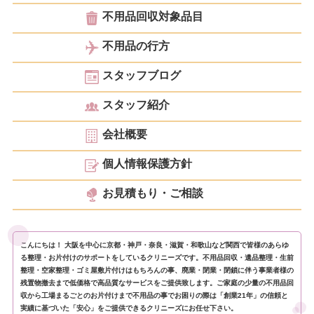
不用品回収対象品目
不用品の行方
スタッフブログ
スタッフ紹介
会社概要
個人情報保護方針
お見積もり・ご相談
こんにちは！ 大阪を中心に京都・神戸・奈良・滋賀・和歌山など関西で皆様のあらゆ
る整理・お片付けのサポートをしているクリニーズです。不用品回収・遺品整理・生前
整理・空家整理・ゴミ屋敷片付けはもちろんの事、廃業・閉業・閉鎖に伴う事業者様の
残置物撤去まで低価格で高品質なサービスをご提供致します。ご家庭の少量の不用品回
収から工場まるごとのお片付けまで不用品の事でお困りの際は「創業21年」の信頼と
実績に基づいた「安心」をご提供できるクリニーズにお任せ下さい。