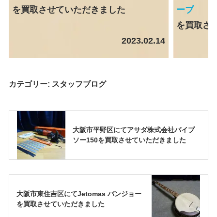
を買取させていただきました
ーブ
を買取さ
2023.02.14
カテゴリー:
スタッフブログ
大阪市平野区にてアサダ株式会社パイプ
ソー150を買取させていただきました
大阪市東住吉区にてJetomas バンジョー
を買取させていただきました