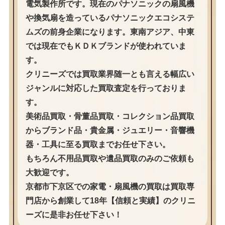
電気製作所です。現在のパナソニックの扇風機
や換気扇を造っているパナソニックエコシステ
ムズの前身企業になります。東南アジア、中東
では現在でもＫＤＫブランドが使われていま
す。
クリニーズでは買取業界随一とも言える幅広い
ジャンルに対応した買取査定を行っておりま
す。
美術品買取・骨董品買取・コレクション品買取
からブランド品・貴金属・ジュエリー・音響機
器・工具に至る買取までお任せ下さい。
もちろん不用品買取や遺品買取のみのご依頼も
大歓迎です。
京都市下京区での家電・扇風機の買取は買取専
門店から創業して18年【信頼と実績】のクリニ
ーズに是非お任せ下さい！