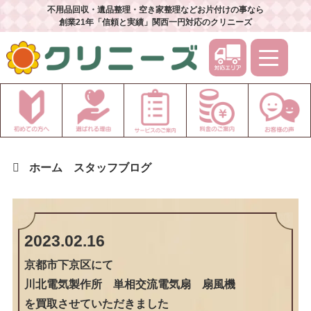
不用品回収・遺品整理・空き家整理などお片付けの事なら
創業21年「信頼と実績」関西一円対応のクリニーズ
ホーム
スタッフブログ
2023.02.16
京都市下京区
にて
川北電気製作所 単相交流電気扇 扇風機
を買取させていただきました