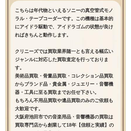
こちらは年代物といえるソニーの真空管式モノ
ラル・テープコーダーです。この機種は基本的
にアイドラ駆動で、アイドラゴムの状態が良け
ればきちんと動作します。
クリニーズでは買取業界随一とも言える幅広い
ジャンルに対応した買取査定を行っておりま
す。
美術品買取・骨董品買取・コレクション品買取
からブランド品・貴金属・ジュエリー・音響機
器・工具に至る買取までお任せ下さい。
もちろん不用品買取や遺品買取のみのご依頼も
大歓迎です。
大阪府池田市での音楽用品・音響機器の買取は
買取専門店から創業して18年【信頼と実績】の