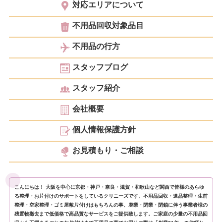
対応エリアについて
不用品回収対象品目
不用品の行方
スタッフブログ
スタッフ紹介
会社概要
個人情報保護方針
お見積もり・ご相談
こんにちは！ 大阪を中心に京都・神戸・奈良・滋賀・和歌山など関西で皆様のあらゆ
る整理・お片付けのサポートをしているクリニーズです。不用品回収・遺品整理・生前
整理・空家整理・ゴミ屋敷片付けはもちろんの事、廃業・閉業・閉鎖に伴う事業者様の
残置物撤去まで低価格で高品質なサービスをご提供致します。ご家庭の少量の不用品回