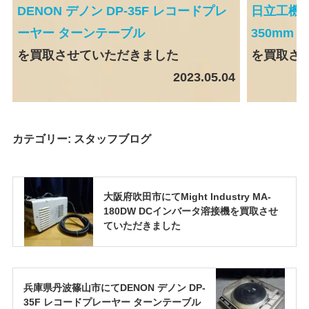
DENON デノン DP-35F レコードプレ
日立工機C
ーヤー ターンテーブル
350mm
を買取させていただきました
を買取さ
2023.05.04
カテゴリー:
スタッフブログ
大阪府吹田市にてMight Industry MA-
180DW DCインバータ溶接機を買取させ
ていただきました
兵庫県丹波篠山市にてDENON デノン DP-
35F レコードプレーヤー ターンテーブル