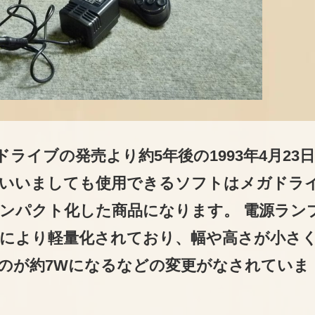
ライブの発売より約5年後の1993年4月23
いいましても使用できるソフトはメガドラ
ンパクト化した商品になります。 電源ラン
により軽量化されており、幅や高さが小さ
ものが約7Wになるなどの変更がなされていま