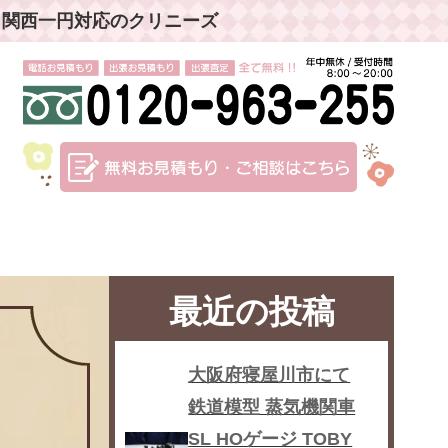
」関西一円対応のクリニーズ
最近の投稿
大阪府寝屋川市にて
鉄道模型 蒸気機関車
SL HOゲージ TOBY