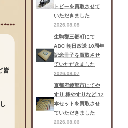
トビーを買取させて
いただきました
2026.08.08
生駒郡三郷町にて
ABC 朝日放送 10周年
記念冊子を買取させ
ていただきました
ど皆
2026.08.07
京都府綾部市にてや
すり 棒やすりなど 17
し
本セットを買取させ
ていただきました
2026.08.06