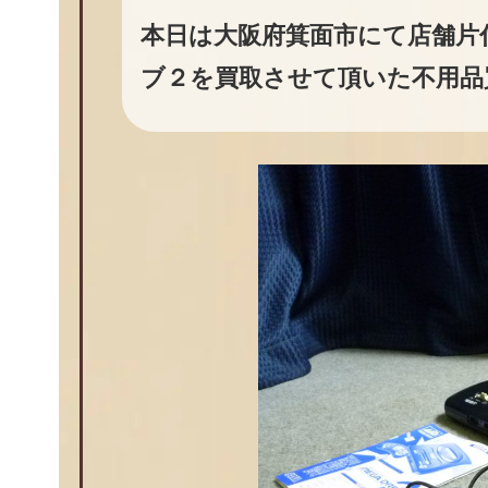
本日は大阪府箕面市にて店舗片付
ブ２を買取させて頂いた不用品