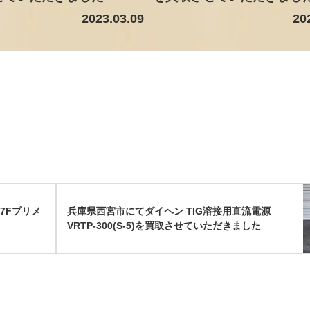
2023.03.09
20
07Fプリメ
兵庫県西宮市にてダイヘン TIG溶接用直流電源
VRTP-300(S-5)を買取させていただきました