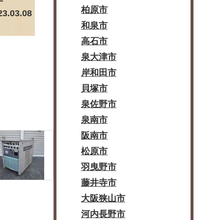
柏原市
23.03.08
和泉市
高石市
泉大津市
岸和田市
貝塚市
泉佐野市
泉南市
阪南市
松原市
羽曳野市
藤井寺市
大阪狭山市
河内長野市