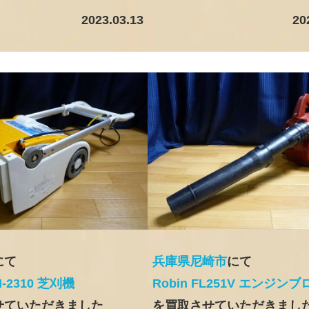
2023.03.13
20
にて
兵庫県尼崎市
にて
M-2310 芝刈機
Robin FL251V エンジンブ
せていただきました
を買取させていただきまし