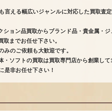
も言える幅広いジャンルに対応した買取査定
クション品買取からブランド品・貴金属・ジ
買取までお任せ下さい。
のみのご依頼も大歓迎です。
体・ソフトの買取は買取専門店から創業して1
に是非お任せ下さい！