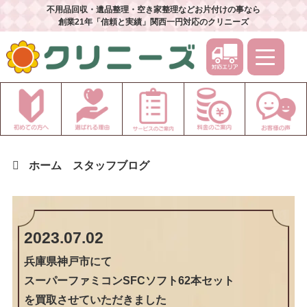
不用品回収・遺品整理・空き家整理などお片付けの事なら
創業21年「信頼と実績」関西一円対応のクリニーズ
ホーム
スタッフブログ
2023.07.02
兵庫県神戸市
にて
スーパーファミコンSFCソフト62本セット
を買取させていただきました