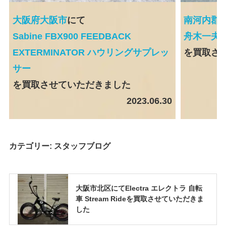
大阪府大阪市
にて
南河内郡
Sabine FBX900 FEEDBACK
舟木一夫V
EXTERMINATOR ハウリングサプレッ
を買取さ
サー
を買取させていただきました
2023.06.30
カテゴリー:
スタッフブログ
大阪市北区にてElectra エレクトラ 自転
車 Stream Rideを買取させていただきま
した