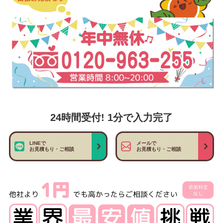
24時間受付! 1分で入力完了
LINEで
メールで
お見積もり・ご相談
お見積もり・ご相談