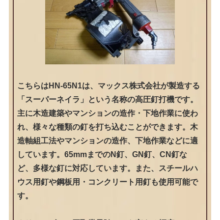
こちらはHN-65N1は、マックス株式会社が製造する
「スーパーネイラ」という名称の高圧釘打機です。
主に木造建築やマンションの造作・下地作業に使わ
れ、様々な種類の釘を打ち込むことができます。木
造軸組工法やマンションの造作、下地作業などに適
しています。65mmまでのN釘、GN釘、CN釘な
ど、多様な釘に対応しています。また、スチールハ
ウス用釘や鋼板用・コンクリート用釘も使用可能で
す。