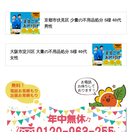
京都市伏見区 少量の不用品処分 S様 40代
男性
大阪市淀川区 大量の不用品処分 S様 40代
女性