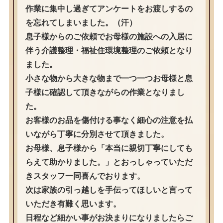
作業に集中し過ぎてアンケートをお渡しするの
を忘れてしまいました。（汗）
息子様からのご依頼でお母様の施設への入居に
伴う介護整理・福祉住環境整理のご依頼となり
ました。
小さな物から大きな物まで一つ一つお母様と息
子様に確認して頂きながらの作業となりまし
た。
お客様のお品を傷付ける事なく細心の注意を払
いながら丁寧に分別させて頂きました。
お母様、息子様から「本当に親切丁寧にしても
らえて助かりました。」とおっしゃっていただ
きスタッフ一同喜んでおります。
次は家族の引っ越しを手伝ってほしいと言って
いただき有難く思います。
日程など細かい事がお決まりになりましたらご