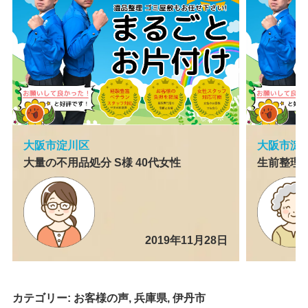
大阪市淀川区
大阪市淀
大量の不用品処分 S様 40代女性
生前整理 
2019年11月28日
カテゴリー:
お客様の声
,
兵庫県
,
伊丹市