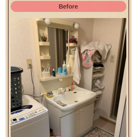
Before