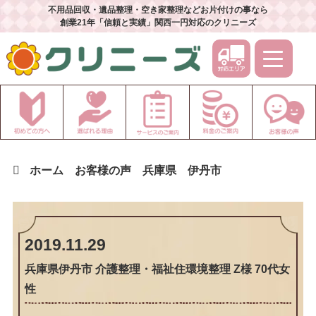
不用品回収・遺品整理・空き家整理などお片付けの事なら
創業21年「信頼と実績」関西一円対応のクリニーズ
ホーム
お客様の声
兵庫県
伊丹市
2019.11.29
兵庫県伊丹市 介護整理・福祉住環境整理 Z様 70代女
性