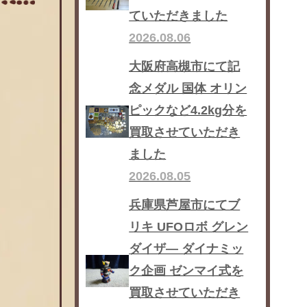
ていただきました
2026.08.06
大阪府高槻市にて記
念メダル 国体 オリン
ピックなど4.2kg分を
買取させていただき
ました
2026.08.05
兵庫県芦屋市にてブ
リキ UFOロボ グレン
ダイザ― ダイナミッ
ク企画 ゼンマイ式を
買取させていただき