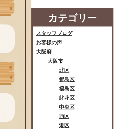
カテゴリー
スタッフブログ
お客様の声
大阪府
大阪市
北区
都島区
福島区
此花区
中央区
西区
港区