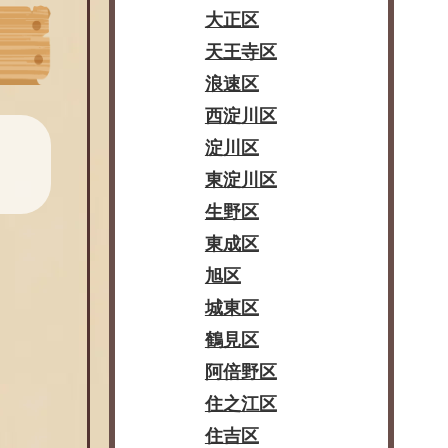
大正区
天王寺区
浪速区
西淀川区
淀川区
東淀川区
生野区
東成区
旭区
城東区
鶴見区
阿倍野区
住之江区
住吉区