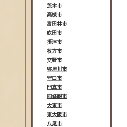
茨木市
高槻市
富田林市
吹田市
摂津市
枚方市
交野市
寝屋川市
守口市
門真市
四條畷市
大東市
東大阪市
八尾市