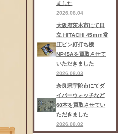
ました
2026.08.04
大阪府茨木市にて日
立 HITACHI 45ｍｍ常
圧ピン釘打ち機
NP45Aを買取させて
いただきました
2026.08.03
奈良県宇陀市にてダ
イバーウォッチなど
60本を買取させてい
ただきました
2026.08.02