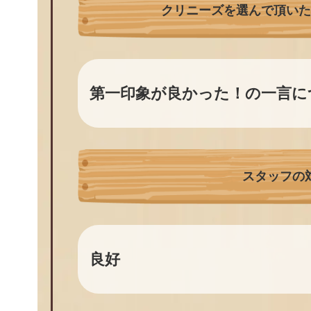
クリニーズを選んで頂い
第一印象が良かった！の一言に
スタッフの
良好