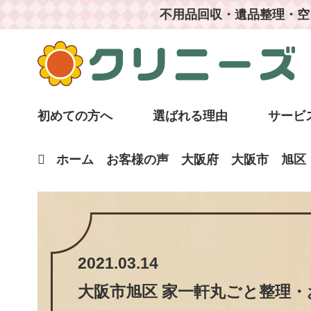
不用品回収・遺品整理・空
初めての方へ
選ばれる理由
サービ
ホーム
お客様の声
大阪府
大阪市
旭区
2021.03.14
大阪市旭区 家一軒丸ごと整理・お