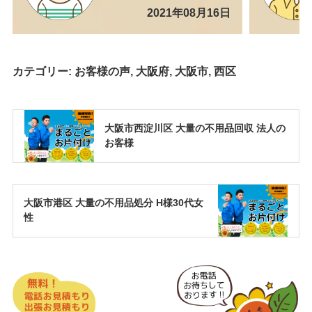
2021年08月16日
カテゴリー:
お客様の声
,
大阪府
,
大阪市
,
西区
大阪市西淀川区 大量の不用品回収 法人の
お客様
大阪市港区 大量の不用品処分 H様30代女
性