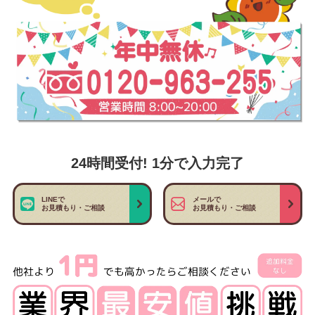
24時間受付! 1分で入力完了
LINEで
メールで
お見積もり・ご相談
お見積もり・ご相談