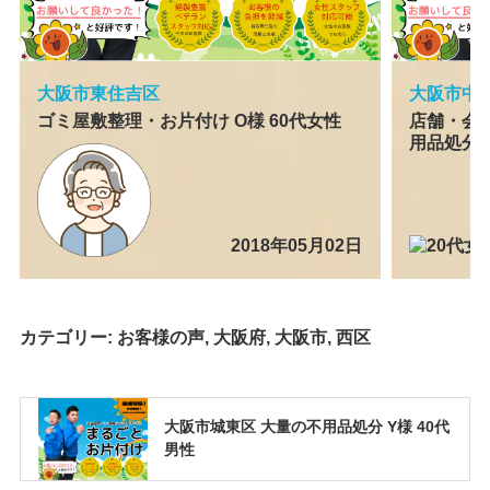
大阪市東住吉区
大阪市中
ゴミ屋敷整理・お片付け O様 60代女性
店舗・会
用品処分
2018年05月02日
カテゴリー:
お客様の声
,
大阪府
,
大阪市
,
西区
大阪市城東区 大量の不用品処分 Y様 40代
男性