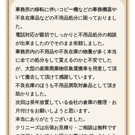
事務所の移転に伴いコピー機などの事務機器や
不良在庫品などの不用品処分に困っておりまし
た。
電話対応が親切でしっかりと不用品処分の相談
が出来ましたのでそのまま依頼しました。
事務所内の不用品や不良在庫の物量が多く本当
に全ての処分をして貰えるのかと不安でした
が、大型の産業廃棄物収集運搬車を用意して頂
いて撤去して頂けて感謝しています。
不良在庫のほうも不用品買取対象品として頂き
助かりました。
次回は長年放置している会社の倉庫の整理・お
片付けをお願いしようと思います。
本当にありがとうございました。
クリニーズは出張お見積り・ご相談は無料です