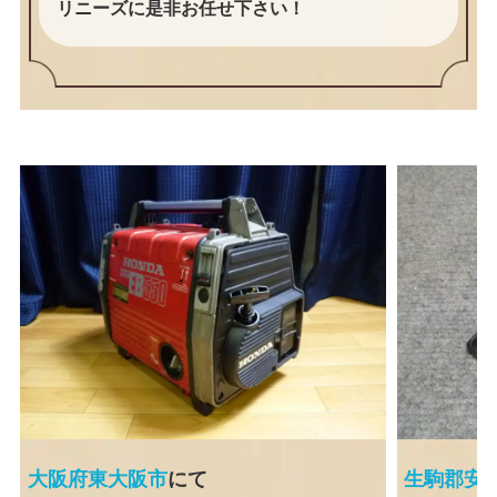
リニーズに是非お任せ下さい！
大阪府東大阪市
にて
生駒郡安