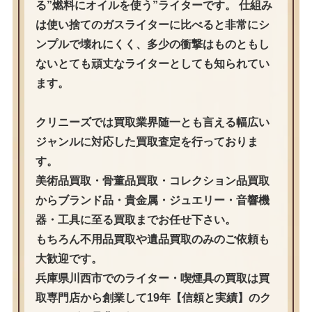
る”燃料にオイルを使う”ライターです。 仕組み
は使い捨てのガスライターに比べると非常にシ
ンプルで壊れにくく、多少の衝撃はものともし
ないとても頑丈なライターとしても知られてい
ます。
クリニーズでは買取業界随一とも言える幅広い
ジャンルに対応した買取査定を行っておりま
す。
美術品買取・骨董品買取・コレクション品買取
からブランド品・貴金属・ジュエリー・音響機
器・工具に至る買取までお任せ下さい。
もちろん不用品買取や遺品買取のみのご依頼も
大歓迎です。
兵庫県川西市でのライター・喫煙具の買取は買
取専門店から創業して19年【信頼と実績】のク