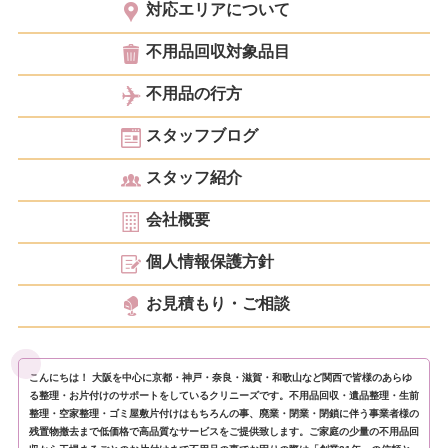
対応エリアについて
不用品回収対象品目
不用品の行方
スタッフブログ
スタッフ紹介
会社概要
個人情報保護方針
お見積もり・ご相談
こんにちは！ 大阪を中心に京都・神戸・奈良・滋賀・和歌山など関西で皆様のあらゆ
る整理・お片付けのサポートをしているクリニーズです。不用品回収・遺品整理・生前
整理・空家整理・ゴミ屋敷片付けはもちろんの事、廃業・閉業・閉鎖に伴う事業者様の
残置物撤去まで低価格で高品質なサービスをご提供致します。ご家庭の少量の不用品回