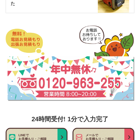
た
24時間受付! 1分で入力完了
LINEで
メールで
お見積もり・ご相談
お見積もり・ご相談