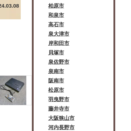
24.03.08
柏原市
和泉市
高石市
泉大津市
岸和田市
貝塚市
泉佐野市
泉南市
阪南市
松原市
羽曳野市
藤井寺市
大阪狭山市
河内長野市