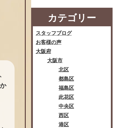
カテゴリー
スタッフブログ
お客様の声
大阪府
大阪市
北区
、
都島区
代か
福島区
此花区
中央区
西区
港区