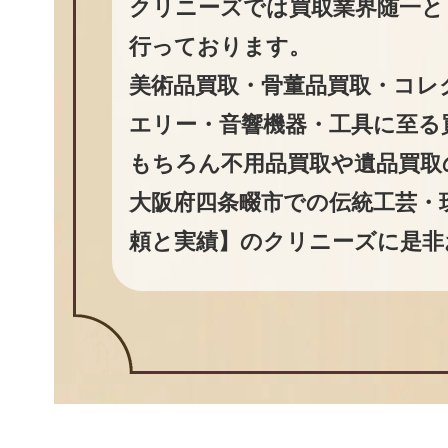
クリニーズでは買取業界随一と
行っております。
美術品買取・骨董品買取・コレ
エリー・音響機器・工具に至る
もちろん不用品買取や遺品買取
大阪府四条畷市での伝統工芸・
頼と実績】のクリニーズに是非