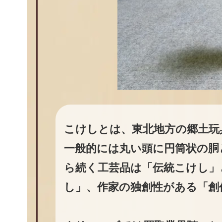
こけしとは、東北地方の郷土玩
一般的には丸い頭に円筒状の胴
ら続く工芸品は「伝統こけし」
し」、作家の独創性がある「創