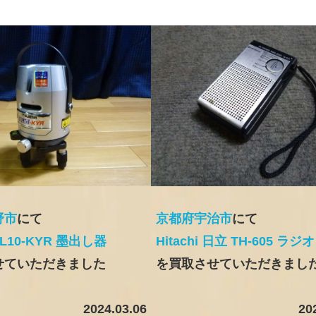
野市
にて
京都府宇治市
にて
BL10-KYR 墨出し器
Hitachi 日立 TH-605 ラジオ
せていただきました
を買取させていただきまし
2024.03.06
20