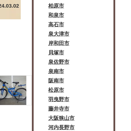
24.03.02
柏原市
和泉市
高石市
泉大津市
岸和田市
貝塚市
泉佐野市
泉南市
阪南市
松原市
羽曳野市
藤井寺市
大阪狭山市
河内長野市