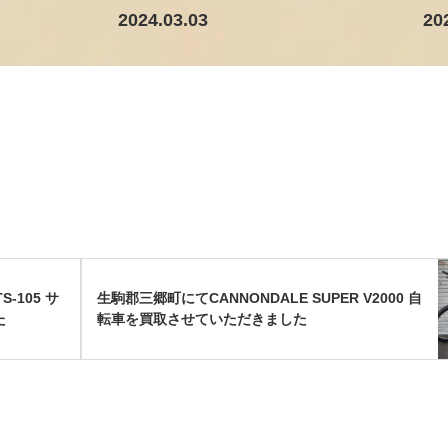
2024.03.03
20
-105 サ
生駒郡三郷町にてCANNONDALE SUPER V2000 自
た
転車を買取させていただきました