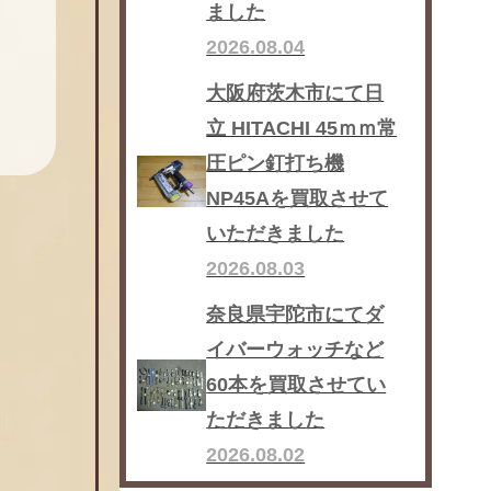
ました
2026.08.04
大阪府茨木市にて日
立 HITACHI 45ｍｍ常
圧ピン釘打ち機
NP45Aを買取させて
いただきました
2026.08.03
奈良県宇陀市にてダ
イバーウォッチなど
60本を買取させてい
ただきました
2026.08.02