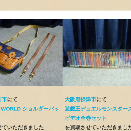
石市
にて
大阪府摂津市
にて
G WORLD ショルダーバッ
遊戯王デュエルモンスターズ 
ビデオ全巻セット
せていただきました
を買取させていただきまし