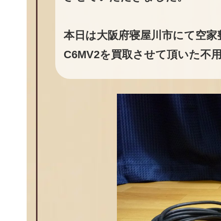
本日は大阪府寝屋川市にて空家
C6MV2を買取させて頂いた不