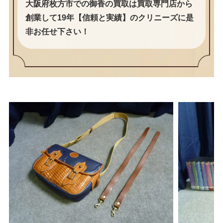
大阪府枚方市での御香の買取は買取専門店から
創業して19年【信頼と実績】のクリニーズに是
非お任せ下さい！