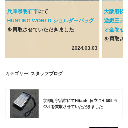
兵庫県明石市
にて
大阪府摂
HUNTING WORLD ショルダーバッグ
遊戯王デュ
を買取させていただきました
オ全巻セ
を買取さ
2024.03.03
カテゴリー:
スタッフブログ
京都府宇治市にてHitachi 日立 TH-605 ラ
ジオを買取させていただきました