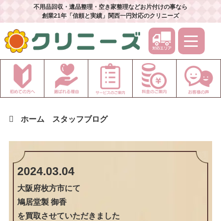
不用品回収・遺品整理・空き家整理などお片付けの事なら
創業21年「信頼と実績」関西一円対応のクリニーズ
ホーム
スタッフブログ
2024.03.04
大阪府枚方市
にて
鳩居堂製 御香
を買取させていただきました